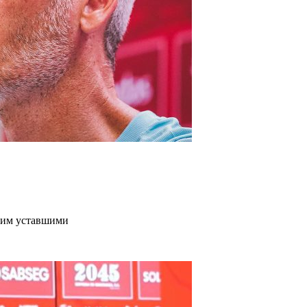
дим уставшими