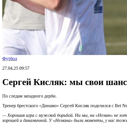
Футбол
27.04.25
09:57
Сергей Кисляк: мы свои шанс
По следам западного дерби.
Тренер брестского «Динамо» Сергей Кисляк поделился с Bet N
— Хорошая игра с мужской борьбой. Ни мы, ни «Неман» не хот
хорошей и динамичной. У «Немана» были моменты, у нас тоже,