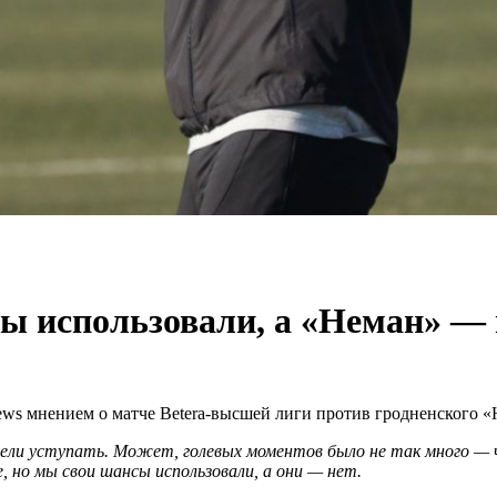
ы использовали, а «Неман» — 
ews мнением о матче Betera-высшей лиги против гродненского «
ели уступать. Может, голевых моментов было не так много — чт
 но мы свои шансы использовали, а они — нет.