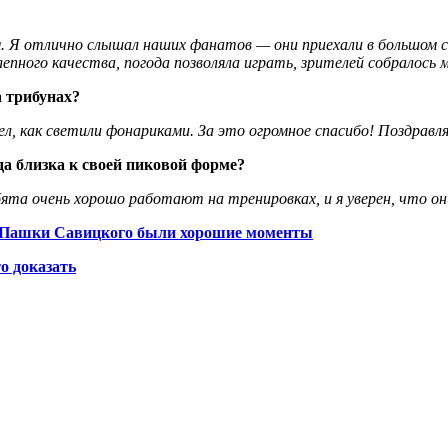
. Я отлично слышал наших фанатов — они приехали в большом с
епного качества, погода позволяла играть, зрителей собралось 
 трибунах?
ел, как светили фонариками. За это огромное спасибо! Поздравл
а близка к своей пиковой форме?
ебята очень хорошо работают на тренировках, и я уверен, что 
 у Пашки Савицкого были хорошие моменты
о доказать