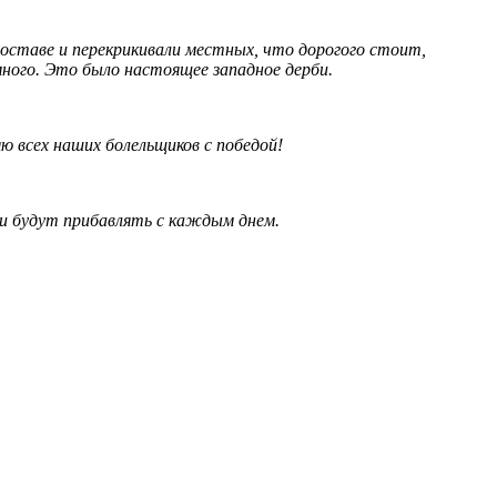
оставе и перекрикивали местных, что дорогого стоит,
много. Это было настоящее западное дерби.
яю всех наших болельщиков с победой!
они будут прибавлять с каждым днем.