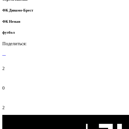
ФК Динамо-Брест
ФК Неман
футбол
Поделиться:
2
0
2