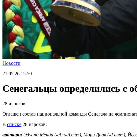
Новости
21.05.26
15:50
Сенегальцы определились с о
28 игроков.
Оглашен состав национальной команды Сенегала на чемпионат
В
списке
28 игроков:
вратари:
Эдуард Менди («Аль-Ахли»), Мори Диав («Гавр»), Йев