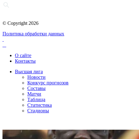
© Copyright 2026
Политика обработки данных
О сайте
Контакты
Высшая лига
Новости
Конкурс прогнозов
Составы
Матчи
Таблица
Статистика
Стадионы