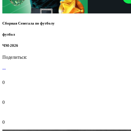
Сборная Сенегала по футболу
футбол
ЧМ-2026
Поделиться:
0
0
0