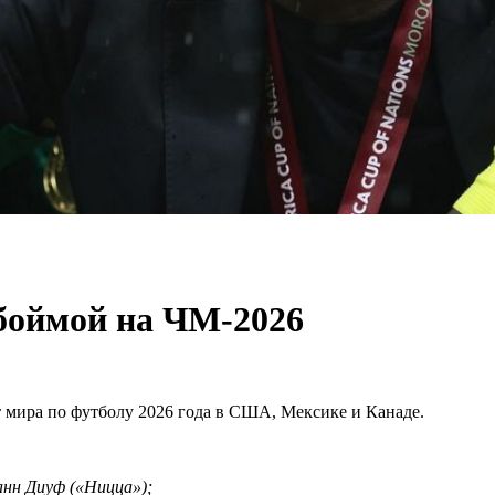
боймой на ЧМ-2026
 мира по футболу 2026 года в США, Мексике и Канаде.
анн Диуф («Ницца»);