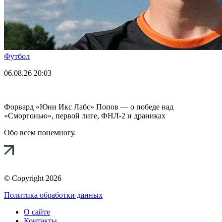
Футбол
06.08.26
20:03
Форвард «Юни Икс Лабс» Попов — о победе над
«Сморгонью», первой лиге, ФНЛ-2 и драниках
Обо всем понемногу.
© Copyright 2026
Политика обработки данных
О сайте
Контакты