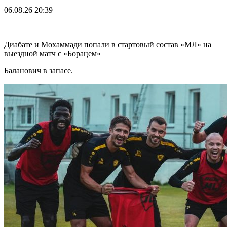
06.08.26
20:39
Диабате и Мохаммади попали в стартовый состав «МЛ» на
выездной матч с «Борацем»
Баланович в запасе.