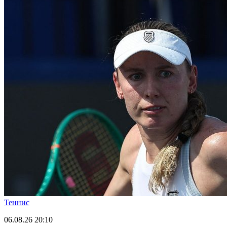
Теннис
06.08.26
20:10