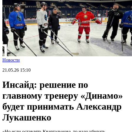
Новости
21.05.26
15:10
Инсайд: решение по
главному тренеру «Динамо»
будет принимать Александр
Лукашенко
«Но если оставлять Квартальнова, то надо убирать