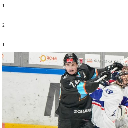
1
2
1