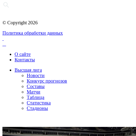
© Copyright 2026
Политика обработки данных
О сайте
Контакты
Высшая лига
Новости
Конкурс прогнозов
Составы
Матчи
Таблица
Статистика
Стадионы