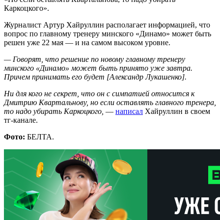
Каркоцкого».
Журналист Артур Хайруллин располагает информацией, что
вопрос по главному тренеру минского «Динамо» может быть
решен уже 22 мая — и на самом высоком уровне.
— Говорят, что решение по новому главному тренеру
минского «Динамо» может быть принято уже завтра.
Причем принимать его будет [Александр Лукашенко].
Ни для кого не секрет, что он с симпатией относится к
Дмитрию Квартальнову, но если оставлять главного тренера,
то надо убирать Каркоцкого,
—
написал
Хайруллин в своем
тг-канале.
Фото:
БЕЛТА.