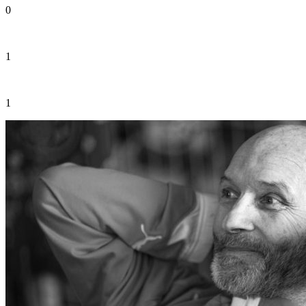
0
1
1