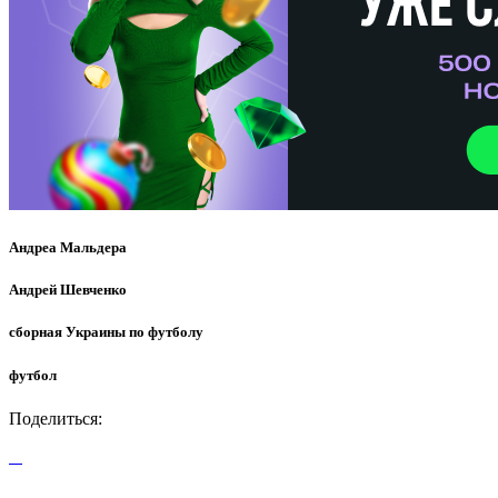
Андреа Мальдера
Андрей Шевченко
сборная Украины по футболу
футбол
Поделиться: