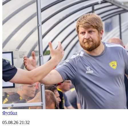
Футбол
05.08.26
21:32