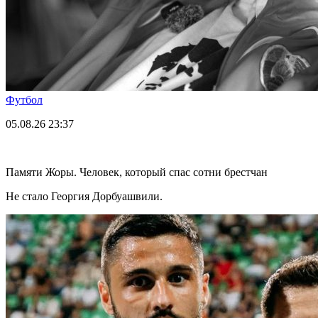
Футбол
05.08.26
23:37
Памяти Жоры. Человек, который спас сотни брестчан
Не стало Георгия Дорбуашвили.