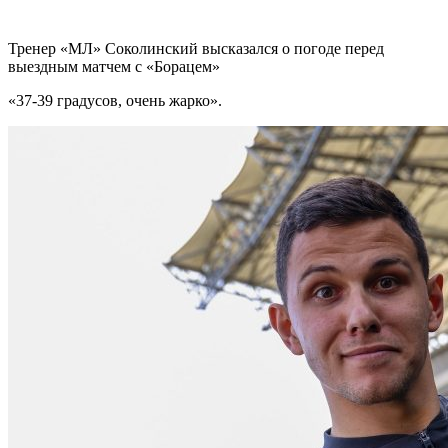
Тренер «МЛ» Соколинский высказался о погоде перед
выездным матчем с «Борацем»
«37-39 градусов, очень жарко».