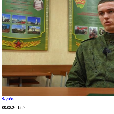
Футбол
09.08.26
12:50