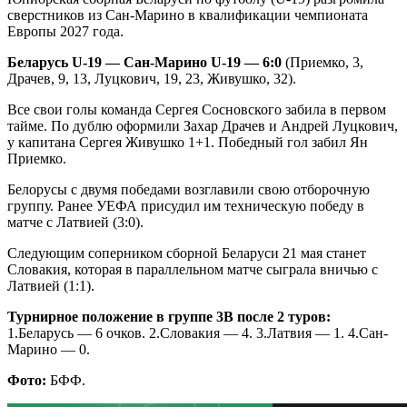
сверстников из Сан-Марино в квалификации чемпионата
Европы 2027 года.
Беларусь
U
-19 — Сан-Марино
U
-19 — 6:0
(Приемко, 3,
Драчев, 9, 13, Луцкович, 19, 23, Живушко, 32).
Все свои голы команда Сергея Сосновского забила в первом
тайме. По дублю оформили Захар Драчев и Андрей Луцкович,
у капитана Сергея Живушко 1+1. Победный гол забил Ян
Приемко.
Белорусы с двумя победами возглавили свою отборочную
группу. Ранее УЕФА присудил им техническую победу в
матче с Латвией (3:0).
Следующим соперником сборной Беларуси 21 мая станет
Словакия, которая в параллельном матче сыграла вничью с
Латвией (1:1).
Турнирное положение в группе 3В после 2 туров:
1.Беларусь — 6 очков. 2.Словакия — 4. 3.Латвия — 1. 4.Сан-
Марино — 0.
Фото:
БФФ.