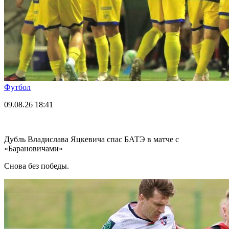
Футбол
09.08.26
18:41
Дубль Владислава Яцкевича спас БАТЭ в матче с
«Барановичами»
Снова без победы.