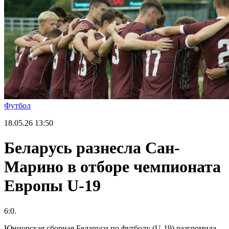
Футбол
18.05.26
13:50
Беларусь разнесла Сан-
Марино в отборе чемпионата
Европы U-19
6:0.
Юниорская сборная Беларуси по футболу (U-19) разгромила