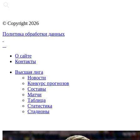
© Copyright 2026
Политика обработки данных
О сайте
Контакты
Высшая лига
Новости
Конкурс прогнозов
Составы
Матчи
Таблица
Статистика
Стадионы