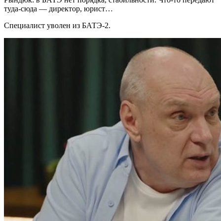
туда-сюда — директор, юрист…
Специалист уволен из БАТЭ-2.