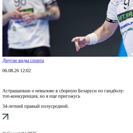
Другие виды спорта
06.08.26
12:02
Астрашапкин о невызове в сборную Беларуси по гандболу:
топ-конкуренция, но я еще пригожусь
34-летний правый полусредний.