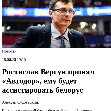
Новости
18.06.26
19:10
Ростислав Вергун принял
«Автодор», ему будет
ассистировать белорус
Алексей Суховецкий.
Четырежды лучший баскетбольный тренер Беларуси