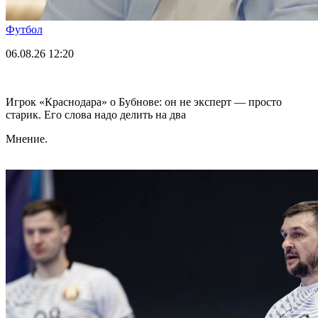
Футбол
06.08.26
12:20
Игрок «Краснодара» о Бубнове: он не эксперт — просто
старик. Его слова надо делить на два
Мнение.