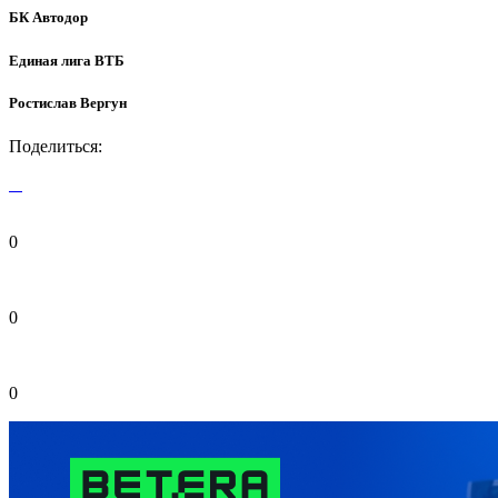
БК Автодор
Единая лига ВТБ
Ростислав Вергун
Поделиться:
0
0
0