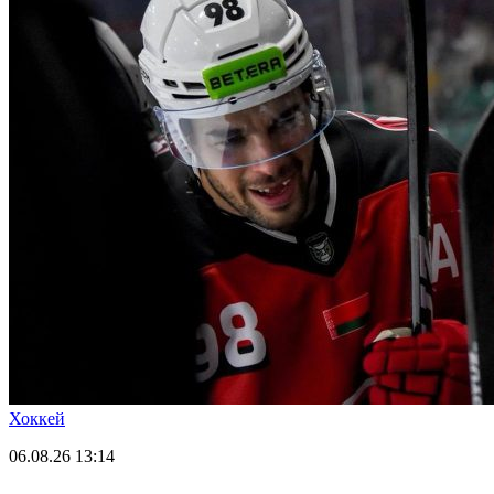
Хоккей
06.08.26
13:14