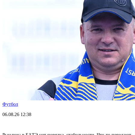
Футбол
06.08.26
12:38
Рындюк: в БАТЭ нет порядка, стабильности. Что-то передают