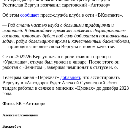
Ростислав Вергун возглавил саратовский «Автодор».
Об этом
сообщает
пресс-служба клуба в сети «ВКонтакте».
— Рад стать частью клуба с большими традициями и
историей. В ближайшее время мы займемся формированием
состава, которому будет под силу добиваться поставленных
задач, радуя болельщиков ярким и качественным баскетболом,
— приводятся первые слова Вергуна в новом качестве.
Сезон-2025/26 Вергун начал в роли главного тренера
«Уралмаша», откуда был уволен в январе. После этого он
работал с «Зенитом», завершая чемпионат в статусе и. о.
Телеграм-канал «Перехват»
добавляет
, что ассистировать
Вергуну в «Автодоре» будет Алексей Суховецкий. Этот
тандем работал в связке в минских «Цмоках» до декабря 2023
года.
Фото
: БК «Автодор».
Алексей Суховецкий
Баскетбол