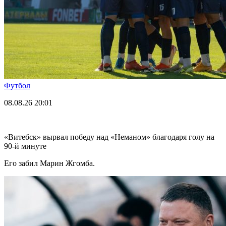
Футбол
08.08.26
20:01
«Витебск» вырвал победу над «Неманом» благодаря голу на
90-й минуте
Его забил Марин Жгомба.