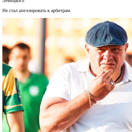
Левицкого
Не стал апеллировать к арбитрам.