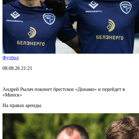
Футбол
08.08.26
21:21
Андрей Рылач покинет брестское «Динамо» и перейдет в
«Минск»
На правах аренды.