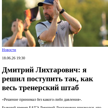
Новости
18.06.26
19:30
Дмитрий Лихтарович: я
решил поступить так, как
весь тренерский штаб
«Решение принимал без какого-либо давления».
Бывший тренер БАТЭ Дмитрий Лихтарович признался, что