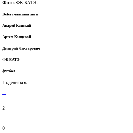
Фото
: ФК БАТЭ.
Betera-высшая лига
Андрей Капский
Артем Концевой
Дмитрий Лихтарович
ФК БАТЭ
футбол
Поделиться:
2
0