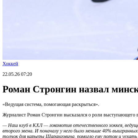
Хоккей
22.05.26
07:20
Роман Стронгин назвал минск
«Ведущая система, помогающая раскрыться».
Журналист Роман Стронгин высказался о роли выступающего в
— Наш клуб в КХЛ — локомотив отечественного хоккея, ведущ
второго звена. И поначалу у него было меньше 40% выигранных 
толчок для карьеры Шаранговича, помогло ему потом и уехат