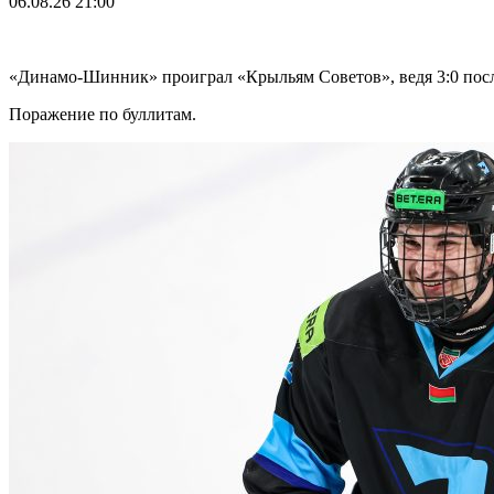
06.08.26
21:00
«Динамо-Шинник» проиграл «Крыльям Советов», ведя 3:0 посл
Поражение по буллитам.