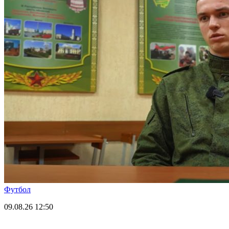
Футбол
09.08.26
12:50