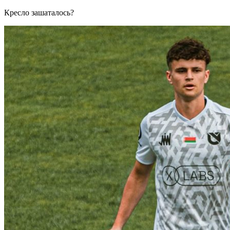
Кресло зашаталось?