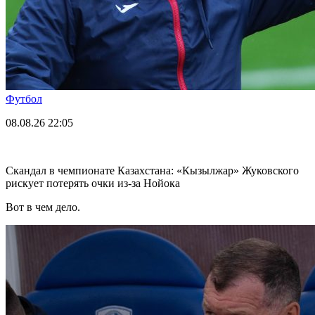
Футбол
08.08.26
22:05
Скандал в чемпионате Казахстана: «Кызылжар» Жуковского
рискует потерять очки из-за Нойока
Вот в чем дело.