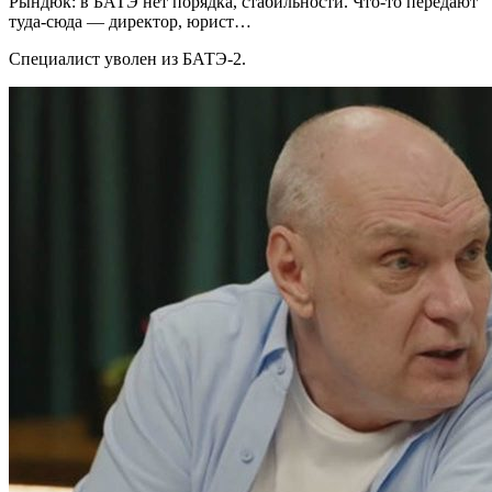
Рындюк: в БАТЭ нет порядка, стабильности. Что-то передают
туда-сюда — директор, юрист…
Специалист уволен из БАТЭ-2.