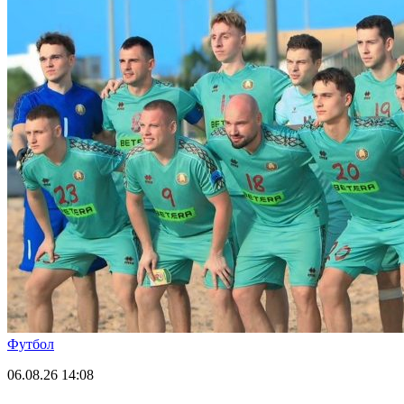
Футбол
06.08.26
14:08