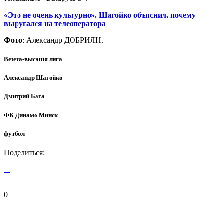
«Это не очень культурно». Шагойко объяснил, почему
выругался на телеоператора
Фото
: Александр ДОБРИЯН.
Betera-высашя лига
Александр Шагойко
Дмитрий Бага
ФК Динамо Минск
футбол
Поделиться:
0