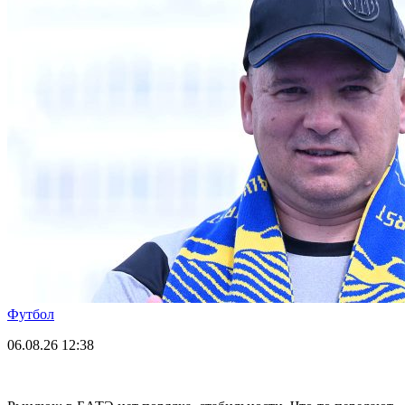
Футбол
06.08.26
12:38