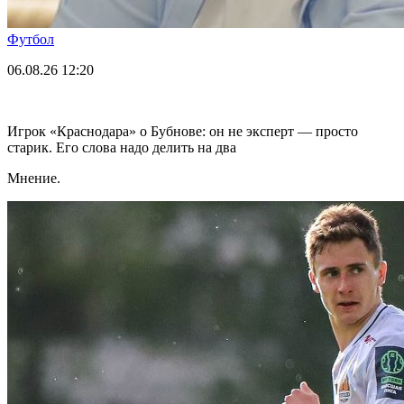
Футбол
06.08.26
12:20
Игрок «Краснодара» о Бубнове: он не эксперт — просто
старик. Его слова надо делить на два
Мнение.