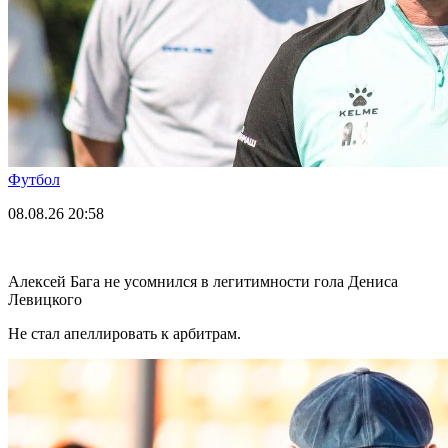
Футбол
08.08.26
20:58
Алексей Бага не усомнился в легитимности гола Дениса
Левицкого
Не стал апеллировать к арбитрам.