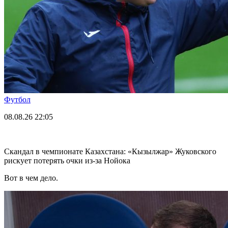
Футбол
08.08.26
22:05
Скандал в чемпионате Казахстана: «Кызылжар» Жуковского
рискует потерять очки из-за Нойока
Вот в чем дело.