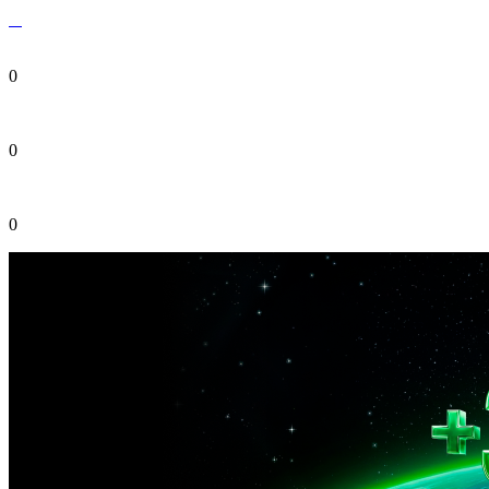
0
0
0