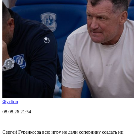
Футбол
08.08.26
21:54
Сергей Гуренко: за всю игру не дали сопернику создать ни