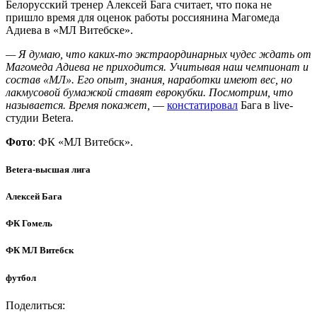
Белорусский тренер Алексей Бага считает, что пока не
пришло время для оценок работы россиянина Магомеда
Адиева в «МЛ Витебске».
— Я думаю, что каких-то экстраординарных чудес ждать от
Магомеда Адиева не приходится. Учитывая наш чемпионат и
состав «МЛ». Его опыт, знания, наработки имеют вес, но
лакмусовой бумажкой ставят еврокубки. Посмотрим, что
называется. Время покажет,
—
констатировал
Бага в live-
студии Betera.
Фото
: ФК «МЛ Витебск».
Betera-высшая лига
Алексей Бага
ФК Гомель
ФК МЛ Витебск
футбол
Поделиться: