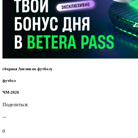
сборная Англии по футболу
футбол
ЧМ-2026
Поделиться:
0