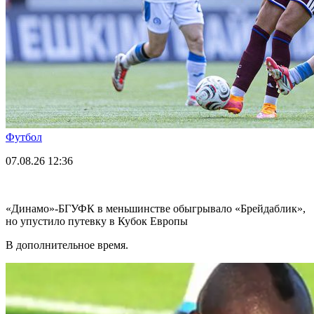
Футбол
07.08.26
12:36
«Динамо»-БГУФК в меньшинстве обыгрывало «Брейдаблик»,
но упустило путевку в Кубок Европы
В дополнительное время.