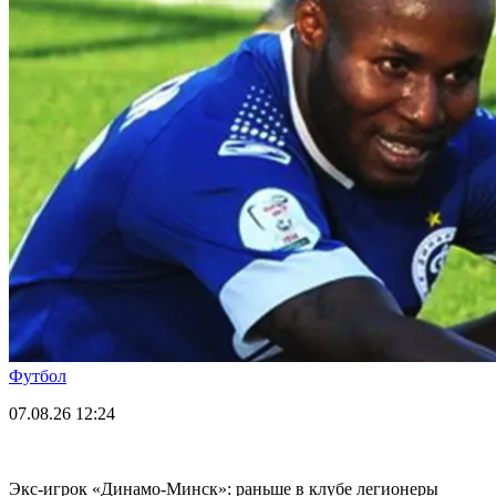
Футбол
07.08.26
12:24
Экс-игрок «Динамо-Минск»: раньше в клубе легионеры