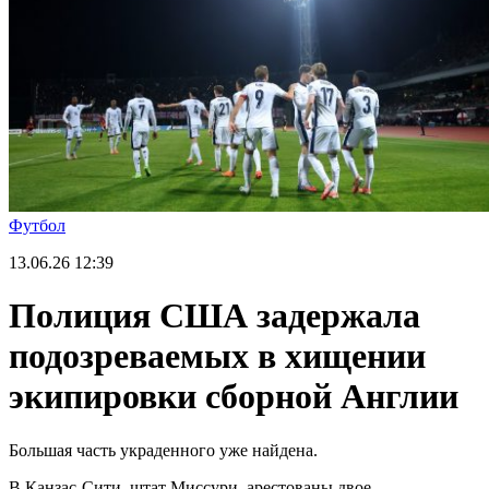
Футбол
13.06.26
12:39
Полиция США задержала
подозреваемых в хищении
экипировки сборной Англии
Большая часть украденного уже найдена.
В Канзас-Сити, штат Миссури, арестованы двое