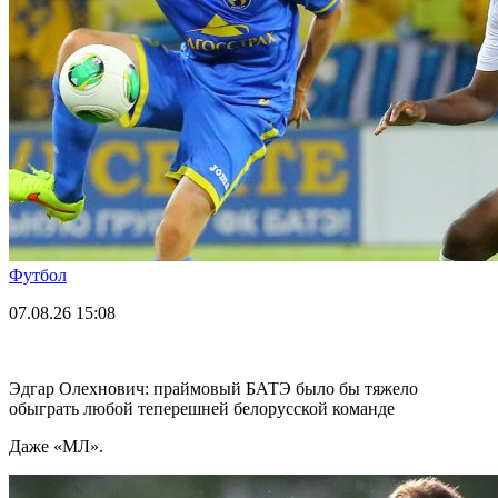
Футбол
07.08.26
15:08
Эдгар Олехнович: праймовый БАТЭ было бы тяжело
обыграть любой теперешней белорусской команде
Даже «МЛ».