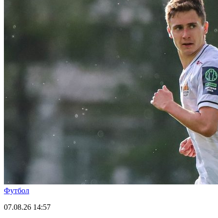
Футбол
07.08.26
14:57