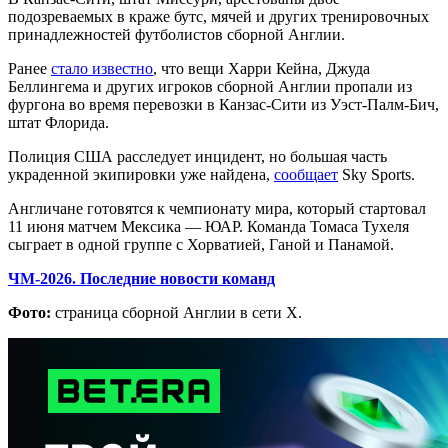
подозреваемых в краже бутс, мячей и других тренировочных
принадлежностей футболистов сборной Англии.
Ранее
стало известно
, что вещи Харри Кейна, Джуда
Беллингема и других игроков сборной Англии пропали из
фургона во время перевозки в Канзас-Сити из Уэст-Палм-Бич,
штат Флорида.
Полиция США расследует инцидент, но большая часть
украденной экипировки уже найдена,
сообщает
Sky Sports.
Англичане готовятся к чемпионату мира, который стартовал
11 июня матчем Мексика — ЮАР. Команда Томаса Тухеля
сыграет в одной группе с Хорватией, Ганой и Панамой.
ЧМ-2026. Последние новости команд
Фото:
страница сборной Англии в сети Х.