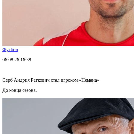
Футбол
06.08.26
16:38
Серб Андрия Раткович стал игроком «Немана»
До конца сезона.