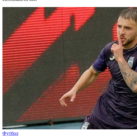
Футбол