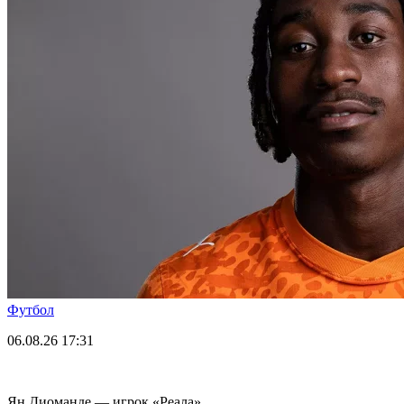
Футбол
06.08.26
17:31
Ян Диоманде — игрок «Реала»