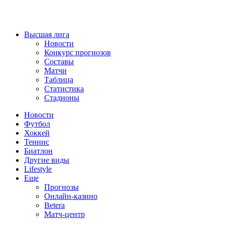
Высшая лига
Новости
Конкурс прогнозов
Составы
Матчи
Таблица
Статистика
Стадионы
Новости
Футбол
Хоккей
Теннис
Биатлон
Другие виды
Lifestyle
Еще
Прогнозы
Онлайн-казино
Betera
Матч-центр