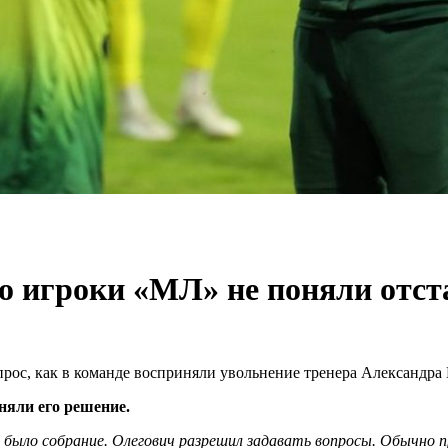
о игроки «МЛ» не поняли отс
рос, как в команде восприняли увольнение тренера Александра
няли его решение.
с было собрание. Олегович разрешил задавать вопросы. Обычно п