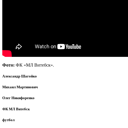
Фото:
ФК «МЛ Витебск».
Александр Шагойко
Михаил Мартинович
Олег Никифоренко
ФК МЛ Витебск
футбол