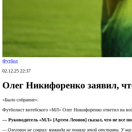
Футбол
02.12.25
22:37
Олег Никифоренко заявил, чт
«Было собрание».
Футболист витебского «МЛ» Олег Никифоренко ответил на воп
— Руководитель «МЛ» [Артем Леонов] сказал, что не все по
— Олегович не соврал: команда не поняла этой отставки. У на