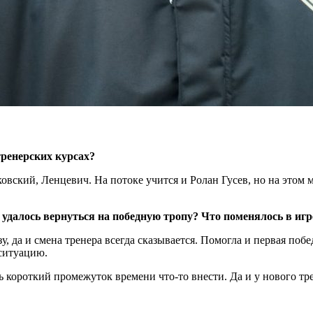
тренерских курсах?
овский, Ленцевич. На потоке учится и Ролан Гусев, но на этом
 удалось вернуться на победную тропу? Что поменялось в и
 да и смена тренера всегда сказывается. Помогла и первая побед
ситуацию.
ь короткий промежуток времени что-то внести. Да и у нового тре