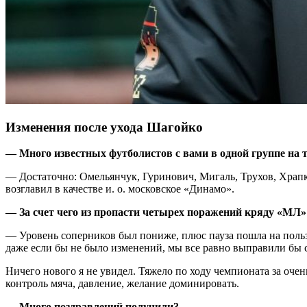
Изменения после ухода Шагойко
— Много известных футболистов с вами в одной группе на 
— Достаточно: Омельянчук, Гуринович, Мигаль, Трухов, Храпк
возглавил в качестве и. о. московское «Динамо».
— За счет чего из пропасти четырех поражений кряду «МЛ»
— Уровень соперников был пониже, плюс пауза пошла на пользу,
даже если бы не было изменений, мы все равно выправили бы 
Ничего нового я не увидел. Тяжело по ходу чемпионата за очен
контроль мяча, давление, желание доминировать.
— Много поздравлений получили?