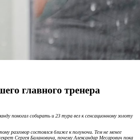
шего главного тренера
оманду помогал собирать и 23 тура вел к сенсационному золоту
ому разговор состоялся ближе к полуночи. Тем не менее
 секрет Сергея Балановича, почему Александар Месарович пока