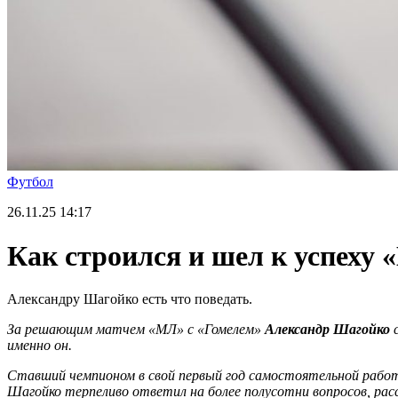
Футбол
26.11.25
14:17
Как строился и шел к успеху
Александру Шагойко есть что поведать.
За решающим матчем «МЛ» с «Гомелем»
Александр Шагойко
с
именно он.
Ставший чемпионом в свой первый год самостоятельной работы
Шагойко терпеливо ответил на более полусотни вопросов, расс