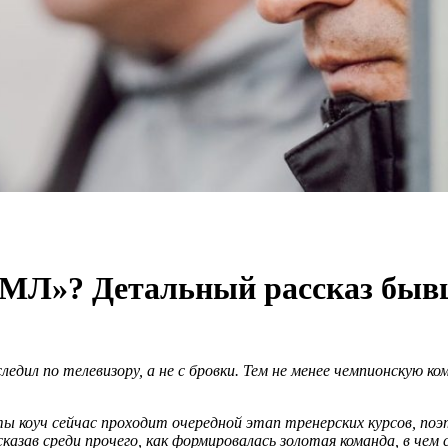
 «МЛ»? Детальный рассказ быв
ледил по телевизору, а не с бровки. Тем не менее чемпионскую к
 коуч сейчас проходит очередной этап тренерских курсов, поэт
казав среди прочего, как формировалась золотая команда, в чем