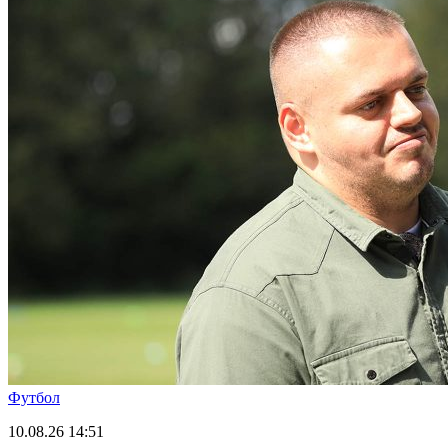
Футбол
10.08.26
14:51