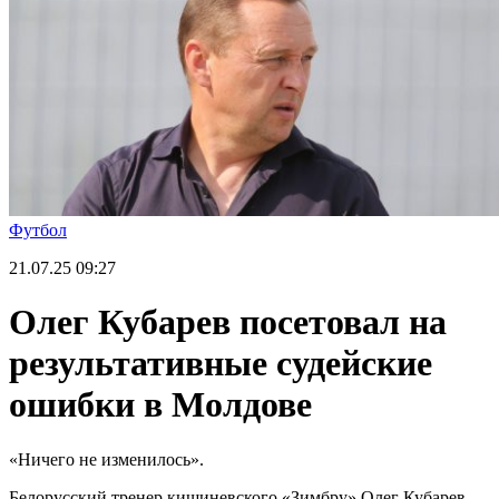
Футбол
21.07.25
09:27
Олег Кубарев посетовал на
результативные судейские
ошибки в Молдове
«Ничего не изменилось».
Белорусский тренер кишиневского «Зимбру» Олег Кубарев