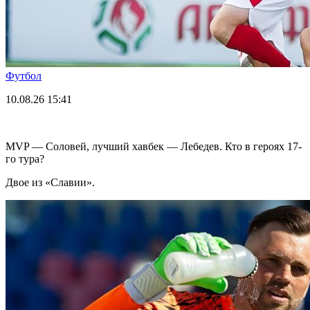
Футбол
10.08.26
15:41
MVP — Соловей, лучший хавбек — Лебедев. Кто в героях 17-
го тура?
Двое из «Славии».