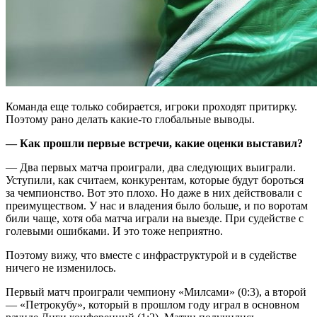
Команда еще только собирается, игроки проходят притирку.
Поэтому рано делать какие-то глобальные выводы.
— Как прошли первые встречи, какие оценки выставил?
— Два первых матча проиграли, два следующих выиграли.
Уступили, как считаем, конкурентам, которые будут бороться
за чемпионство. Вот это плохо. Но даже в них действовали с
преимуществом. У нас и владения было больше, и по воротам
били чаще, хотя оба матча играли на выезде. При судействе с
голевыми ошибками. И это тоже неприятно.
Поэтому вижу, что вместе с инфраструктурой и в судействе
ничего не изменилось.
Первый матч проиграли чемпиону «Милсами» (0:3), а второй
— «Петрокубу», который в прошлом году играл в основном