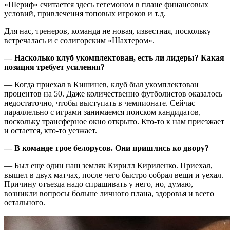
«Шериф» считается здесь гегемоном в плане финансовых
условий, привлечения топовых игроков и т.д.
Для нас, тренеров, команда не новая, известная, поскольку
встречалась и с солигорским «Шахтером».
— Насколько клуб укомплектован, есть ли лидеры? Какая
позиция требует усиления?
— Когда приехал в Кишинев, клуб был укомплектован
процентов на 50. Даже количественно футболистов оказалось
недостаточно, чтобы выступать в чемпионате. Сейчас
параллельно с играми занимаемся поиском кандидатов,
поскольку трансферное окно открыто. Кто-то к нам приезжает
и остается, кто-то уезжает.
— В команде трое белорусов. Они пришлись ко двору?
— Был еще один наш земляк Кирилл Кириленко. Приехал,
вышел в двух матчах, после чего быстро собрал вещи и уехал.
Причину отъезда надо спрашивать у него, но, думаю,
возникли вопросы больше личного плана, здоровья и всего
остального.