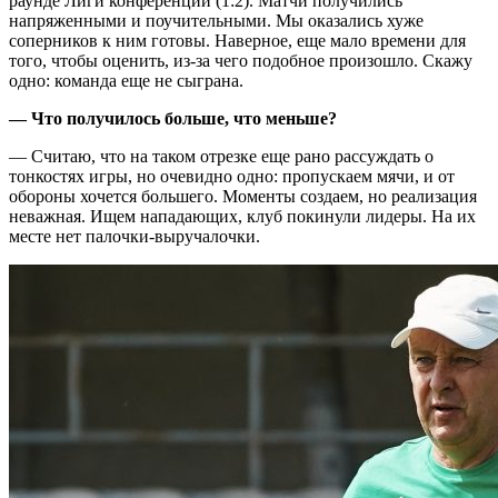
раунде Лиги конференций (1:2). Матчи получились
напряженными и поучительными. Мы оказались хуже
соперников к ним готовы. Наверное, еще мало времени для
того, чтобы оценить, из-за чего подобное произошло. Скажу
одно: команда еще не сыграна.
— Что получилось больше, что меньше?
— Считаю, что на таком отрезке еще рано рассуждать о
тонкостях игры, но очевидно одно: пропускаем мячи, и от
обороны хочется большего. Моменты создаем, но реализация
неважная. Ищем нападающих, клуб покинули лидеры. На их
месте нет палочки-выручалочки.