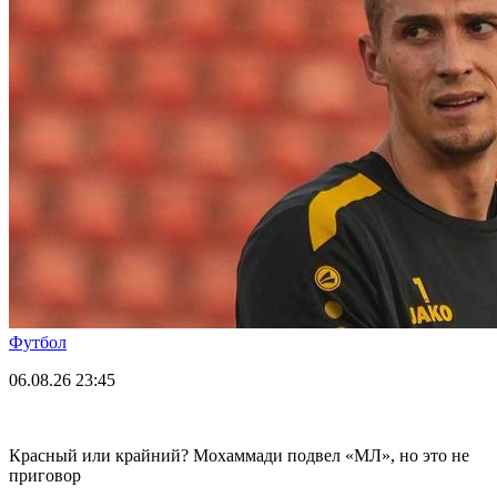
Футбол
06.08.26
23:45
Красный или крайний? Мохаммади подвел «МЛ», но это не
приговор