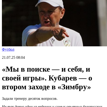
Футбол
21.07.25
08:04
«Мы в поиске — и себя, и
своей игры». Кубарев — о
втором заходе в «Зимбру»
Задали тренеру десяток вопросов.
Не так давно один из ведущих и самых опытных белорусских