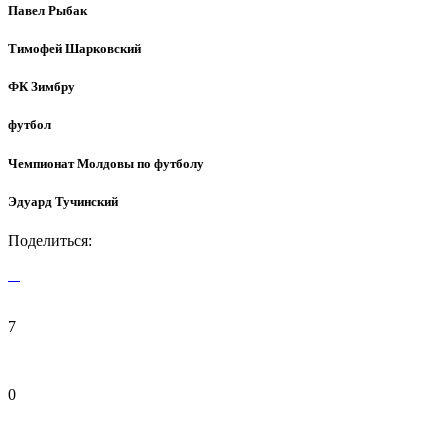
Павел Рыбак
Тимофей Шарковский
ФК Зимбру
футбол
Чемпионат Молдовы по футболу
Эдуард Тучинский
Поделиться:
7
0