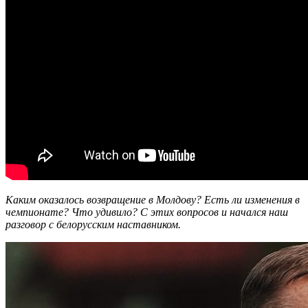
Каким оказалось возвращение в Молдову? Есть ли изменения в
чемпионате? Что удивило? С этих вопросов и начался наш
разговор с белорусским наставником.