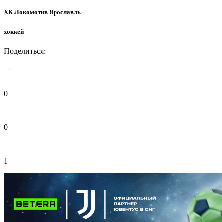
ХК Локомотив Ярославль
хоккей
Поделиться:
0
0
1