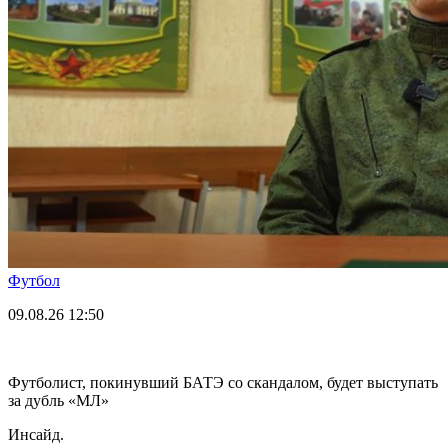
Футбол
09.08.26
12:50
Футболист, покинувший БАТЭ со скандалом, будет выступать
за дубль «МЛ»
Инсайд.