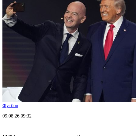
Футбол
09.08.26
09:32