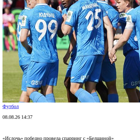
Футбол
08.08.26
14:37
«Ислочь» победно провела спарринг с «Белшиной»