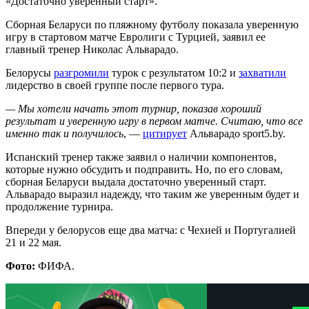
«Достаточно уверенный старт».
Сборная Беларуси по пляжному футболу показала уверенную
игру в стартовом матче Евролиги с Турцией, заявил ее
главный тренер Николас Альварадо.
Белорусы
разгромили
турок с результатом 10:2 и
захватили
лидерство в своей группе после первого тура.
— Мы хотели начать этот турнир, показав хороший
результат и уверенную игру в первом матче. Считаю, что все
именно так и получилось
, —
цитирует
Альварадо sport5.by.
Испанский тренер также заявил о наличии компонентов,
которые нужно обсудить и подправить. Но, по его словам,
сборная Беларуси выдала достаточно уверенный старт.
Альварадо выразил надежду, что таким же уверенным будет и
продолжение турнира.
Впереди у белорусов еще два матча: с Чехией и Португалией
21 и 22 мая.
Фото:
ФИФА.