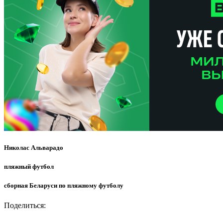
Николас Альварадо
пляжный футбол
сборная Беларуси по пляжному футболу
Поделиться: