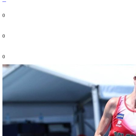
0
0
0