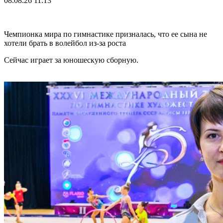
08.08.26
11:13
Чемпионка мира по гимнастике призналась, что ее сына не
хотели брать в волейбол из-за роста
Сейчас играет за юношескую сборную.