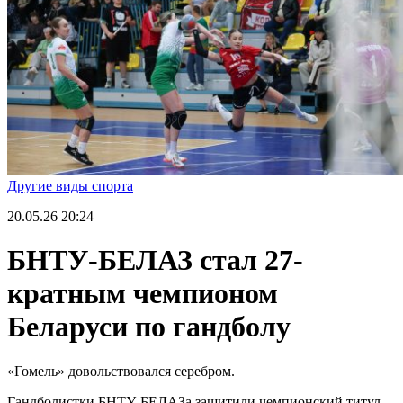
Другие виды спорта
20.05.26
20:24
БНТУ-БЕЛАЗ стал 27-
кратным чемпионом
Беларуси по гандболу
«Гомель» довольствовался серебром.
Гандболистки БНТУ-БЕЛАЗа защитили чемпионский титул,