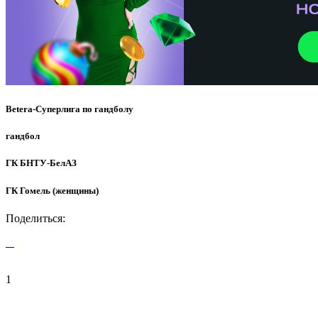
Betera-Суперлига по гандболу
гандбол
ГК БНТУ-БелАЗ
ГК Гомель (женщины)
Поделиться:
1