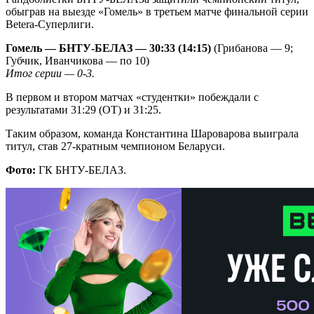
обыграв на выезде «Гомель» в третьем матче финальной серии
Betera-Суперлиги.
Гомель — БНТУ-БЕЛАЗ — 30:33 (14:15)
(Грибанова — 9;
Губчик, Иванчикова — по 10)
Итог серии — 0-3.
В первом и втором матчах «студентки» побеждали с
результатами 31:29 (ОТ) и 31:25.
Таким образом, команда Константина Шароварова выиграла
титул, став 27-кратным чемпионом Беларуси.
Фото:
ГК БНТУ-БЕЛАЗ.