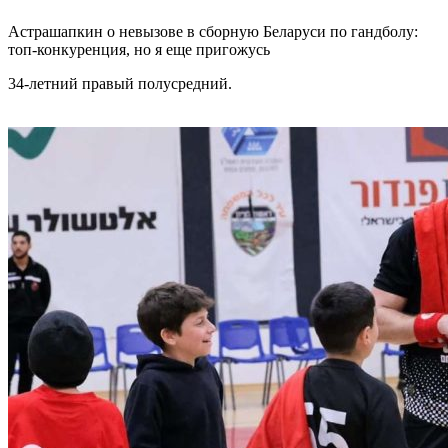
Астрашапкин о невызове в сборную Беларуси по гандболу:
топ-конкуренция, но я еще пригожусь
34-летний правый полусредний.