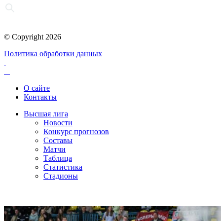
© Copyright 2026
Политика обработки данных
О сайте
Контакты
Высшая лига
Новости
Конкурс прогнозов
Составы
Матчи
Таблица
Статистика
Стадионы