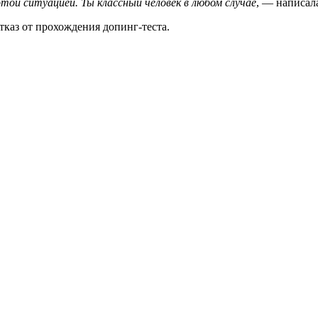
той ситуацией. Ты классный человек в любом случае
, — написал
аз от прохождения допинг-теста.