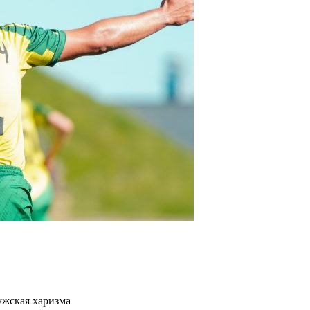
ужская харизма