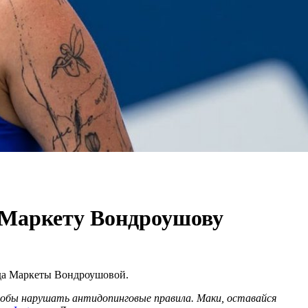
 Маркету Вондроушову
ода Маркеты Вондроушовой.
чтобы нарушать антидопинговые правила. Маки, оставайся