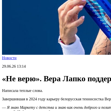
Новости
29.06.26
13:14
«Не верю». Вера Лапко подд
Написала теплые слова.
Завершившая в 2024 году карьеру белорусская теннисистка Ве
—
Я знаю Маркету с детства и знаю как очень доброго и пози