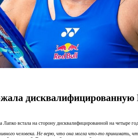
ержала дисквалифицированную
ра Лапко встала на сторону дисквалифицированной на четыре г
тивного человека. Не верю, что она могла что-то принимать, 