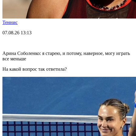
Теннис
07.08.26
13:13
Арина Соболенко: я старею, и потому, наверное, могу играть
все меньше
На какой вопрос так ответила?