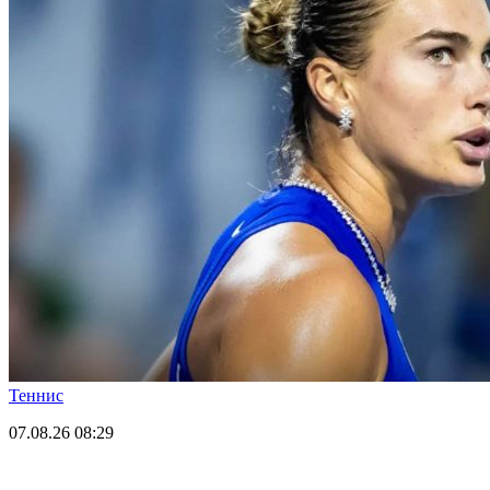
Теннис
07.08.26
08:29