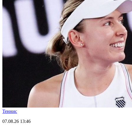
Теннис
07.08.26
13:46