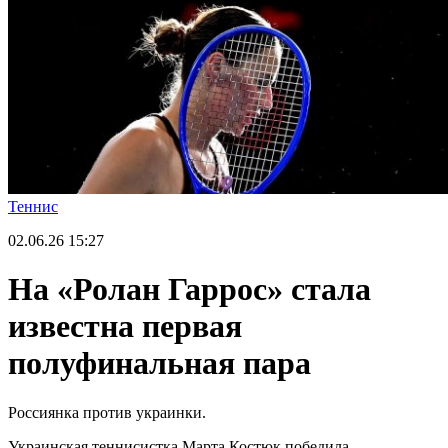
Теннис
02.06.26
15:27
На «Ролан Гаррос» стала
известна первая
полуфинальная пара
Россиянка против украинки.
Украинская теннисистка Марта Костюк победила