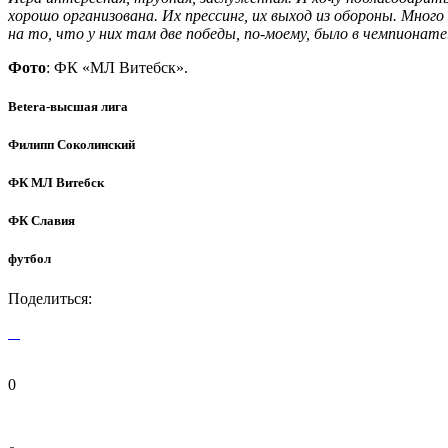
хорошо организована. Их прессинг, их выход из обороны. Мног
на то, что у них там две победы, по-моему, было в чемпионат
Фото
: ФК «МЛ Витебск».
Betera-высшая лига
Филипп Соколинский
ФК МЛ Витебск
ФК Славия
футбол
Поделиться:
0