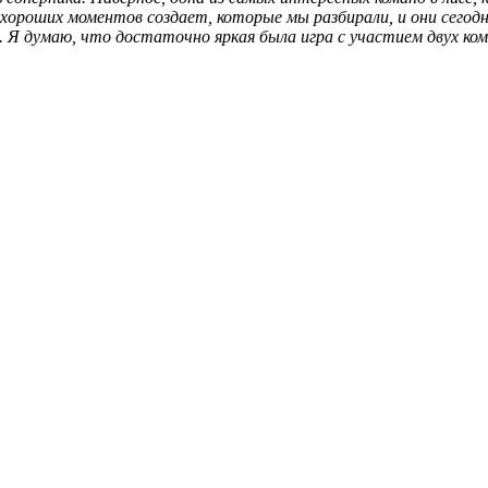
о хороших моментов создает, которые мы разбирали, и они сего
е. Я думаю, что достаточно яркая была игра с участием двух ко