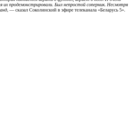
дня их продемонстрировали. Был непростой соперник. Несмотря
манд
, — сказал Соколинский в эфире телеканала «Беларусь 5».