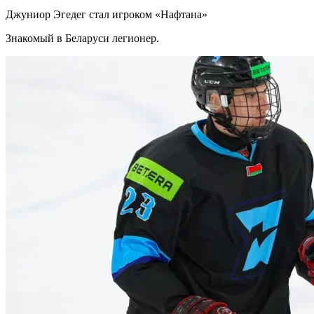
Джуниор Эгедег стал игроком «Нафтана»
Знакомый в Беларуси легионер.