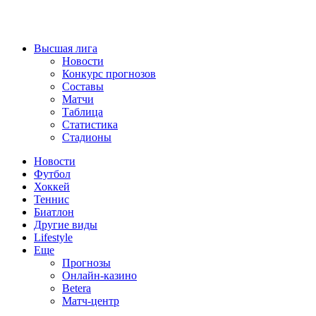
Высшая лига
Новости
Конкурс прогнозов
Составы
Матчи
Таблица
Статистика
Стадионы
Новости
Футбол
Хоккей
Теннис
Биатлон
Другие виды
Lifestyle
Еще
Прогнозы
Онлайн-казино
Betera
Матч-центр