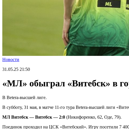
Новости
31.05.25
21:50
«МЛ» обыграл «Витебск» в го
В Betera-высшей лиге.
В субботу, 31 мая, в матче 11-го тура Betera-высшей лиги «Вит
МЛ Витебск — Витебск — 2:0
(Никифоренко, 62, Оде, 79).
Поединок проходил на ЦСК «Витебский». Игру посетили 7 400