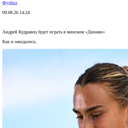
Футбол
09.08.26
14:24
Андрей Кудравец будет играть в минском «Динамо»
Как и ожидалось.