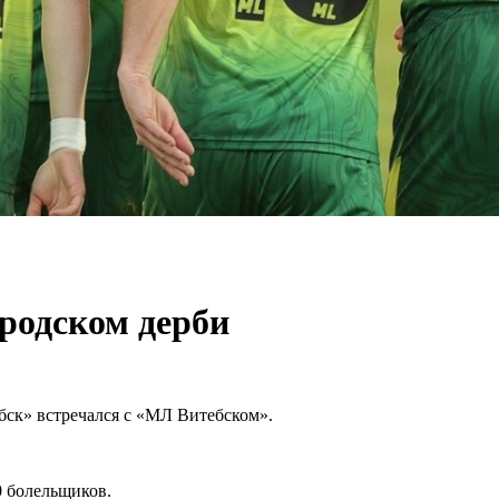
родском дерби
ебск» встречался с «МЛ Витебском».
 болельщиков.