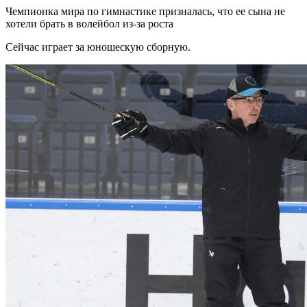
Чемпионка мира по гимнастике призналась, что ее сына не
хотели брать в волейбол из-за роста
Сейчас играет за юношескую сборную.