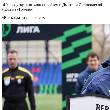
«Не вижу здесь никаких проблем». Дмитрий Лисакович об
уходе из «Гомеля»
«Все когда-то кончается».