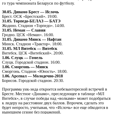
го тура чемпионата Беларуси по футболу.
30.05. Динамо Брест — Ислочь
Брест. ОСК «Брестский». 19:00.
31.05. Торпедо-БЕЛАЗ — БАТЭ
Жодино. Стадион «Торпедо». 14:00.
31.05. Неман — Славия
Гродно. ЦСК «Неман». 16:00.
31.05. Динамо Минск — Нафтан
Минск. Стадион «Трактор». 18:00.
31.05. МЛ Витебск — Витебск
Витебск. ЦСК «Витебский». 20:00.
1.06. Слуцк — Гомель
Слуцк. Городской стадион. 16:00.
1.06. Сморгонь — Минск
Сморгонь. Стадион «Юность». 18:00.
1.06. Арсенал — Молодечно-2018
Борисов. Городской стадион. 20:30.
Программа уик-энда откроется небезынтересной встречей в
Бресте. Местное «Динамо», преследующее в таблице «МЛ
Витебск», в случае победы над «волками» может подобраться
к лидеру на расстояние двух баллов. Впрочем, сделать это
будет непросто, учитывая, что «Ислочь» все еще обходится в
нынешнем сезоне без поражений.