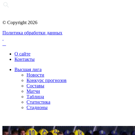
© Copyright 2026
Политика обработки данных
О сайте
Контакты
Высшая лига
Новости
Конкурс прогнозов
Составы
Матчи
Таблица
Статистика
Стадионы