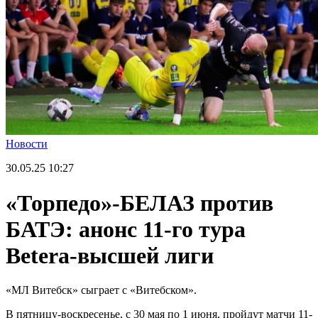
Новости
30.05.25
10:27
«Торпедо»-БЕЛАЗ против
БАТЭ: анонс 11-го тура
Betera-высшей лиги
«МЛ Витебск» сыграет с «Витебском».
В пятницу-воскресенье, с 30 мая по 1 июня, пройдут матчи 11-