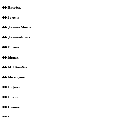
ФК Витебск
ФК Гомель
ФК Динамо Минск
ФК Динамо-Брест
ФК Ислочь
ФК Минск
ФК МЛ Витебск
ФК Молодечно
ФК Нафтан
ФК Неман
ФК Славия