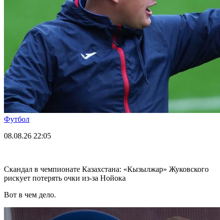
Футбол
08.08.26
22:05
Скандал в чемпионате Казахстана: «Кызылжар» Жуковского
рискует потерять очки из-за Нойока
Вот в чем дело.