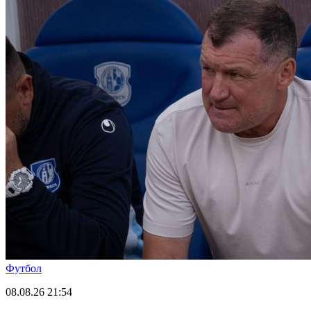
Футбол
08.08.26
21:54