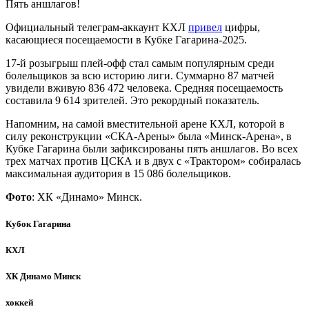
Пять аншлагов!
Официальный телеграм-аккаунт КХЛ
привел
цифры,
касающиеся посещаемости в Кубке Гагарина-2025.
17-й розыгрыш плей-офф стал самым популярным среди
болельщиков за всю историю лиги. Суммарно 87 матчей
увидели вживую 836 472 человека. Средняя посещаемость
составила 9 614 зрителей. Это рекордный показатель.
Напомним, на самой вместительной арене КХЛ, которой в
силу реконструкции «СКА-Арены» была «Минск-Арена», в
Кубке Гагарина были зафиксированы пять аншлагов. Во всех
трех матчах против ЦСКА и в двух с «Трактором» собиралась
максимальная аудитория в 15 086 болельщиков.
Фото
: ХК «Динамо» Минск.
Кубок Гагарина
КХЛ
ХК Динамо Минск
хоккей