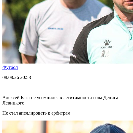
Футбол
08.08.26
20:58
Алексей Бага не усомнился в легитимности гола Дениса
Левицкого
Не стал апеллировать к арбитрам.