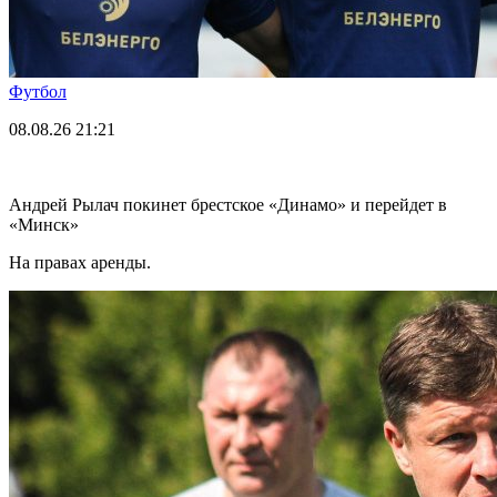
Футбол
08.08.26
21:21
Андрей Рылач покинет брестское «Динамо» и перейдет в
«Минск»
На правах аренды.