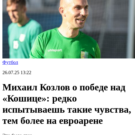
Футбол
26.07.25
13:22
Михаил Козлов о победе над
«Кошице»: редко
испытываешь такие чувства,
тем более на евроарене