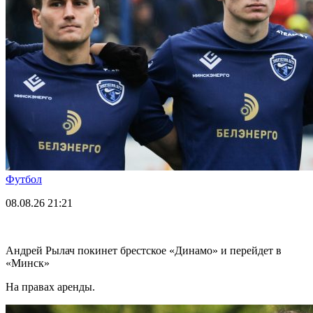
Футбол
08.08.26
21:21
Андрей Рылач покинет брестское «Динамо» и перейдет в
«Минск»
На правах аренды.