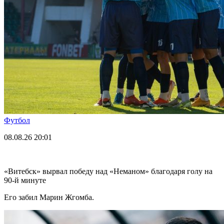
Футбол
08.08.26
20:01
«Витебск» вырвал победу над «Неманом» благодаря голу на
90-й минуте
Его забил Марин Жгомба.