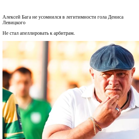
Алексей Бага не усомнился в легитимности гола Дениса
Левицкого
Не стал апеллировать к арбитрам.