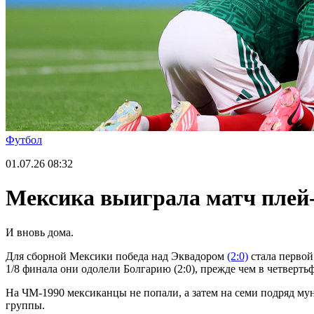
Футбол
01.07.26
08:32
Мексика выиграла матч плей-
И вновь дома.
Для сборной Мексики победа над Эквадором
(2:0)
стала первой
1/8 финала они одолели Болгарию (2:0), прежде чем в четверть
На ЧМ-1990 мексиканцы не попали, а затем на семи подряд му
группы.