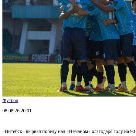
Футбол
08.08.26
20:01
«Витебск» вырвал победу над «Неманом» благодаря голу на 90