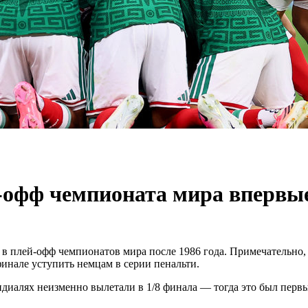
офф чемпионата мира впервые 
 в плей-офф чемпионатов мира после 1986 года. Примечательно, 
финале уступить немцам в серии пенальти.
ндиалях неизменно вылетали в 1/8 финала — тогда это был перв