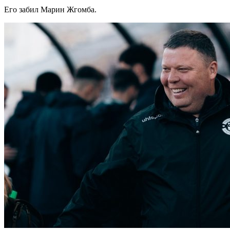
Его забил Марин Жгомба.