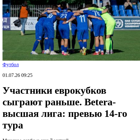
Футбол
01.07.26
09:25
Участники еврокубков
сыграют раньше. Betera-
высшая лига: превью 14-го
тура