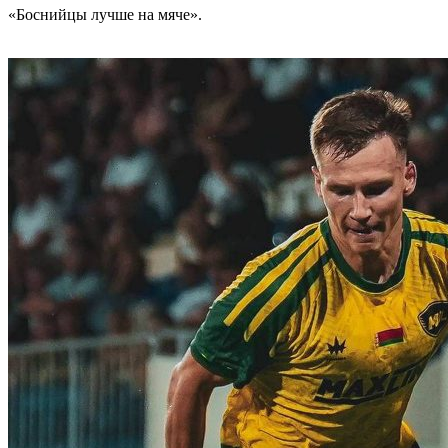
«Боснийцы лучше на мяче».