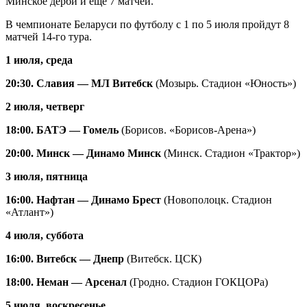
Минское дерби и еще 7 матчей.
В чемпионате Беларуси по футболу с 1 по 5 июля пройдут 8
матчей 14-го тура.
1 июля, среда
20:30. Славия — МЛ Витебск
(Мозырь. Стадион «Юность»)
2 июля, четверг
18:00. БАТЭ — Гомель
(Борисов. «Борисов-Арена»)
20:00. Минск — Динамо Минск
(Минск. Стадион «Трактор»)
3 июля, пятница
16:00. Нафтан — Динамо Брест
(Новополоцк. Стадион
«Атлант»)
4 июля, суббота
16:00. Витебск — Днепр
(Витебск. ЦСК)
18:00. Неман — Арсенал
(Гродно. Стадион ГОКЦОРа)
5 июля, воскресенье