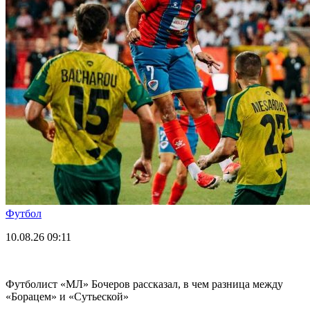
Футбол
10.08.26
09:11
Футболист «МЛ» Бочеров рассказал, в чем разница между
«Борацем» и «Сутьеской»