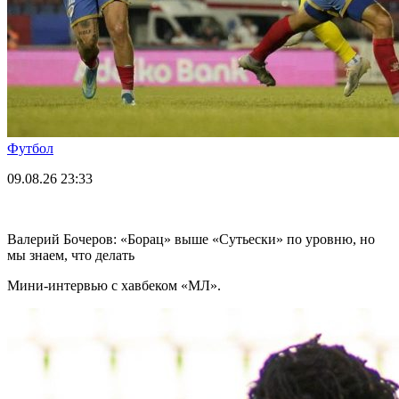
Футбол
09.08.26
23:33
Валерий Бочеров: «Борац» выше «Сутьески» по уровню, но
мы знаем, что делать
Мини-интервью с хавбеком «МЛ».