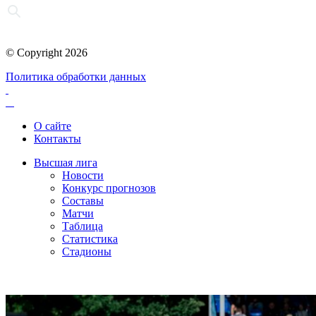
© Copyright 2026
Политика обработки данных
О сайте
Контакты
Высшая лига
Новости
Конкурс прогнозов
Составы
Матчи
Таблица
Статистика
Стадионы