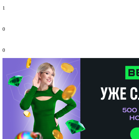
1
0
0