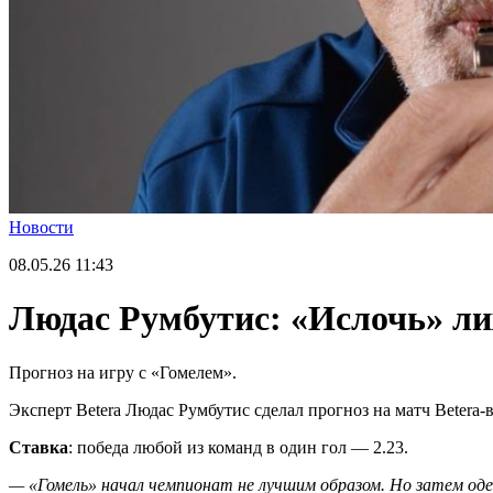
Новости
08.05.26
11:43
Людас Румбутис: «Ислочь» ли
Прогноз на игру с «Гомелем».
Эксперт Betera Людас Румбутис сделал прогноз на матч Betera-в
Ставка
: победа любой из команд в один гол — 2.23.
— «Гомель» начал чемпионат не лучшим образом. Но затем оде