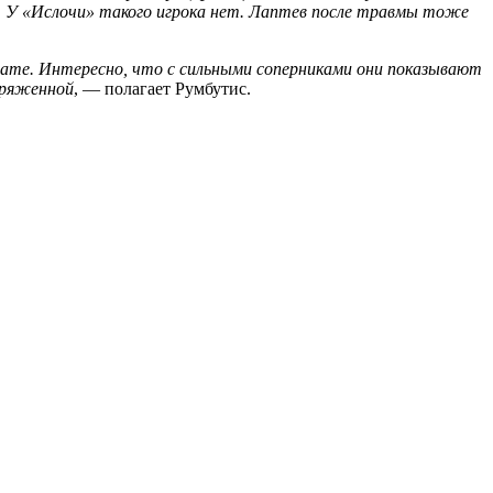
е. У «Ислочи» такого игрока нет. Лаптев после травмы тоже
онате. Интересно, что с сильными соперниками они показывают
пряженной
, — полагает Румбутис.