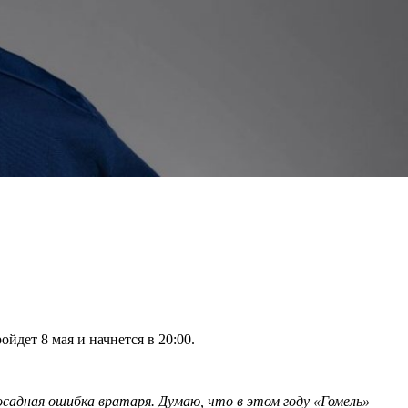
йдет 8 мая и начнется в 20:00.
садная ошибка вратаря. Думаю, что в этом году «Гомель»