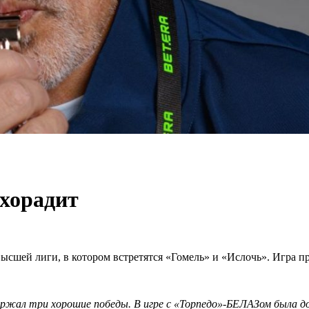
хорадит
ысшей лиги, в котором встретятся «Гомель» и «Ислочь». Игра про
ржал три хорошие победы. В игре с «Торпедо»-БЕЛАЗом была до