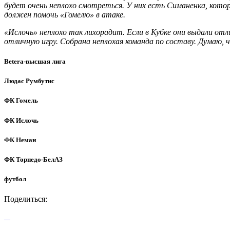
будет очень неплохо смотреться. У них есть Симаненка, кото
должен помочь «Гомелю» в атаке.
«Ислочь» неплохо так лихорадит. Если в Кубке они выдали от
отличную игру. Собрана неплохая команда по составу. Думаю,
Betera-высшая лига
Людас Румбутис
ФК Гомель
ФК Ислочь
ФК Неман
ФК Торпедо-БелАЗ
футбол
Поделиться: