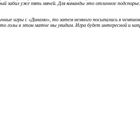
рый забил уже пять мячей. Для команды это отличное подспорь
личные игры с «Динамо», то затем немного посыпались в чемпи
 что голы в этом матче мы увидим. Игра будет интересной и на