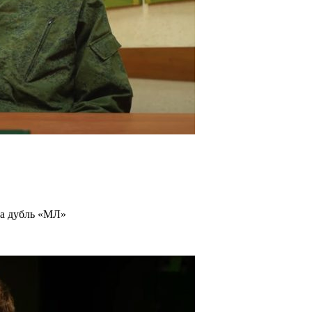
за дубль «МЛ»