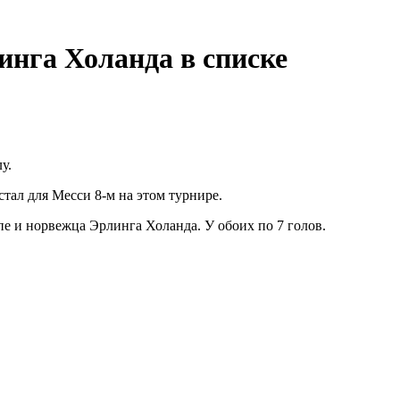
инга Холанда в списке
у.
стал для Месси 8-м на этом турнире.
е и норвежца Эрлинга Холанда. У обоих по 7 голов.