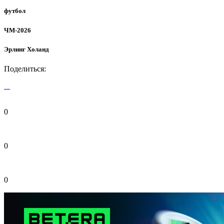
футбол
ЧМ-2026
Эрлинг Холанд
Поделиться:
0
0
0