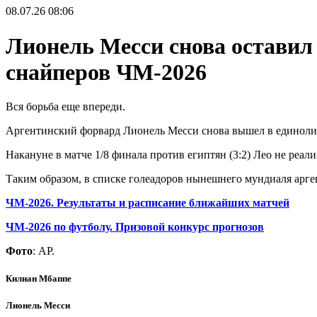
08.07.26
08:06
Лионель Месси снова оставил
снайперов ЧМ-2026
Вся борьба еще впереди.
Аргентинский форвард Лионель Месси снова вышел в единолич
Накануне в матче 1/8 финала против египтян (3:2) Лео не реали
Таким образом, в списке голеадоров нынешнего мундиаля арге
ЧМ-2026. Результаты и расписание ближайших матчей
ЧМ-2026 по футболу. Призовой конкурс прогнозов
Фото
: АР.
Килиан Мбаппе
Лионель Месси