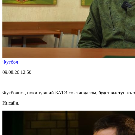
Футбол
09.08.26
12:50
Футболист, покинувший БАТЭ со скандалом, будет выступать 
Инсайд.