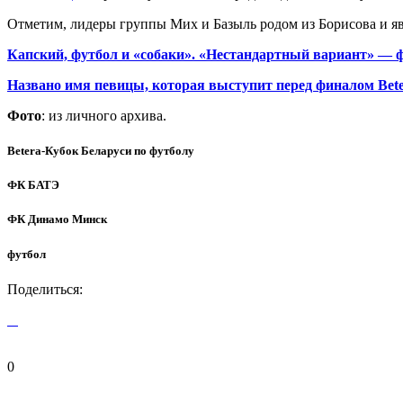
Отметим, лидеры группы Мих и Базыль родом из Борисова и 
Капский, футбол и «собаки». «Нестандартный вариант» —
Названо имя певицы, которая выступит перед финалом Bet
Фото
: из личного архива.
Betera-Кубок Беларуси по футболу
ФК БАТЭ
ФК Динамо Минск
футбол
Поделиться:
0