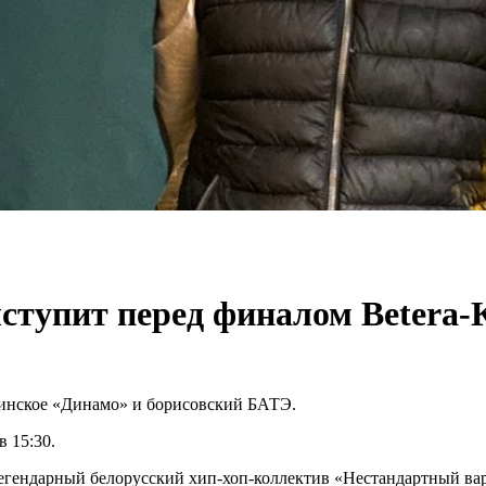
ступит перед финалом Betera-
я минское «Динамо» и борисовский БАТЭ.
 15:30.
егендарный белорусский хип-хоп-коллектив «Нестандартный ва