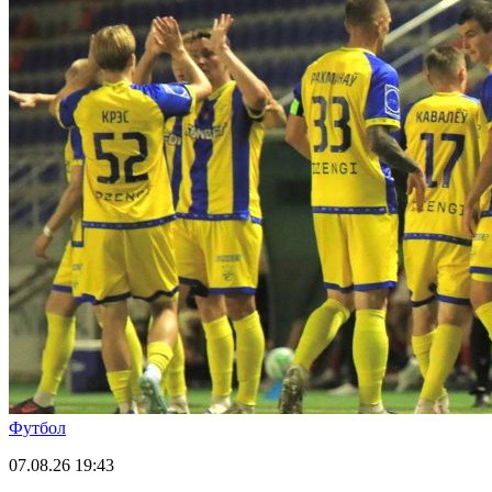
Футбол
07.08.26
19:43