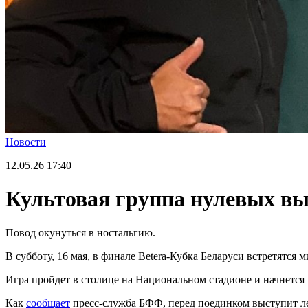
Новости
12.05.26
17:40
Культовая группа нулевых вы
Повод окунуться в ностальгию.
В субботу, 16 мая, в финале Betera-Кубка Беларуси встретятс
Игра пройдет в столице на Национальном стадионе и начнется в
Как
сообщает
пресс-служба БФФ, перед поединком выступит л