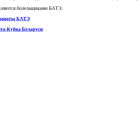
являются болельщиками БАТЭ.
 фанаты БАТЭ
era-Кубка Беларуси