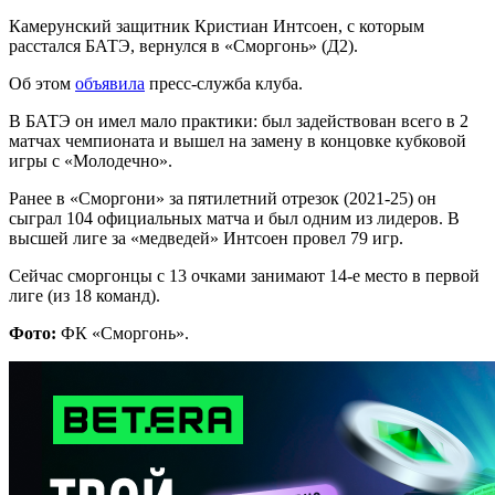
Камерунский защитник Кристиан Интсоен, с которым
расстался БАТЭ, вернулся в «Сморгонь» (Д2).
Об этом
объявила
пресс-служба клуба.
В БАТЭ он имел мало практики: был задействован всего в 2
матчах чемпионата и вышел на замену в концовке кубковой
игры с «Молодечно».
Ранее в «Сморгони» за пятилетний отрезок (2021-25) он
сыграл 104 официальных матча и был одним из лидеров. В
высшей лиге за «медведей» Интсоен провел 79 игр.
Сейчас сморгонцы с 13 очками занимают 14-е место в первой
лиге (из 18 команд).
Фото:
ФК «Сморгонь».