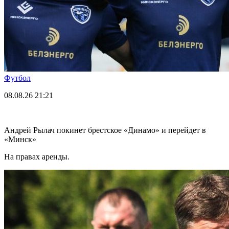
Футбол
08.08.26
21:21
Андрей Рылач покинет брестское «Динамо» и перейдет в
«Минск»
На правах аренды.