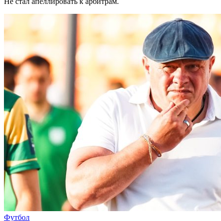
Не стал апеллировать к арбитрам.
Футбол