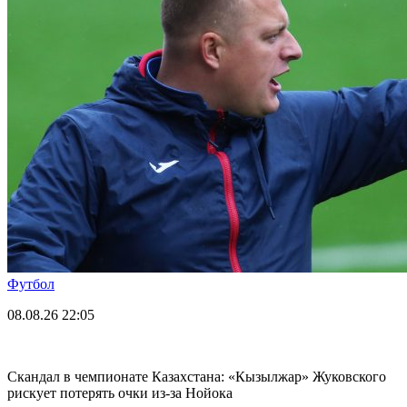
Футбол
08.08.26
22:05
Скандал в чемпионате Казахстана: «Кызылжар» Жуковского
рискует потерять очки из-за Нойока