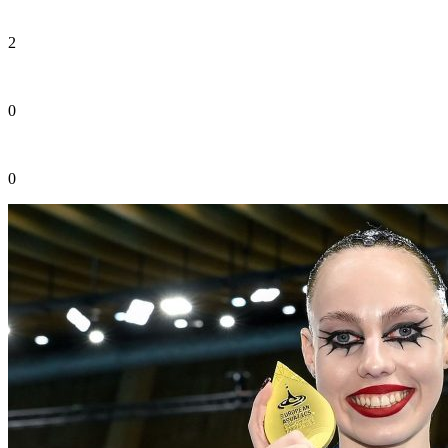
2
0
0