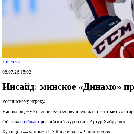
Новости
08.07.26
15:02
Инсайд: минское «Динамо» п
Российскому игроку.
Нападающему Евгению Кузнецову предложен контракт со сто
Об этом
сообщает
российский журналист Артур Хайруллин.
Кузнецов — чемпион НХЛ в составе «Вашингтона».