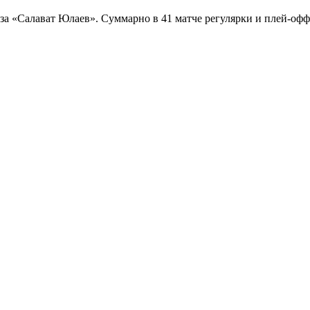
а «Салават Юлаев». Суммарно в 41 матче регулярки и плей-офф 