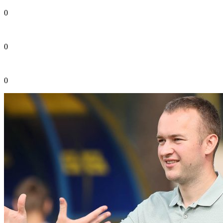
0
0
0