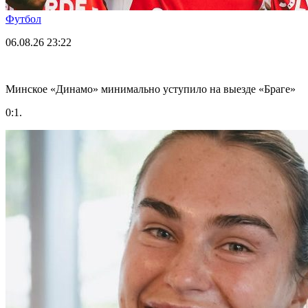
Футбол
06.08.26
23:22
Минское «Динамо» минимально уступило на выезде «Браге»
0:1.