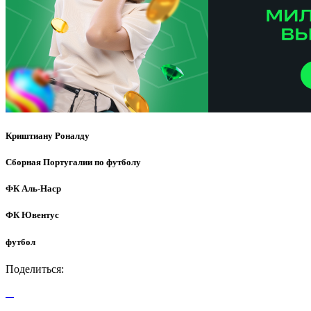
Криштиану Роналду
Сборная Португалии по футболу
ФК Аль-Наср
ФК Ювентус
футбол
Поделиться: