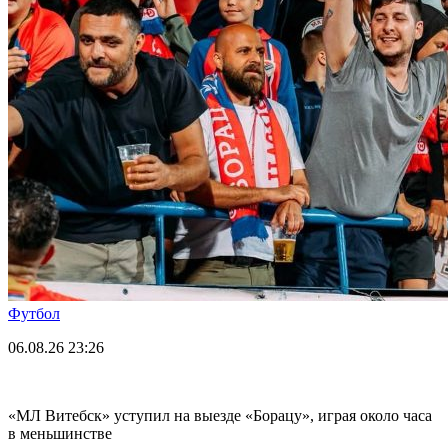
Футбол
06.08.26
23:26
«МЛ Витебск» уступил на выезде «Борацу», играя около часа
в меньшинстве