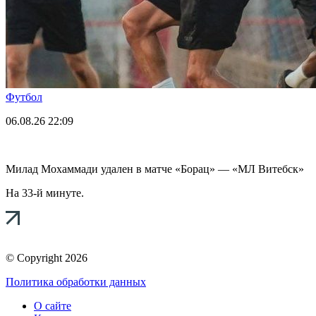
Футбол
06.08.26
22:09
Милад Мохаммади удален в матче «Борац» — «МЛ Витебск»
На 33-й минуте.
© Copyright 2026
Политика обработки данных
О сайте