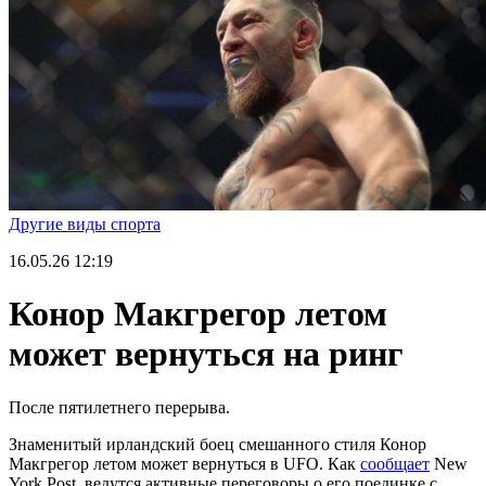
Другие виды спорта
16.05.26
12:19
Конор Макгрегор летом
может вернуться на ринг
После пятилетнего перерыва.
Знаменитый ирландский боец смешанного стиля Конор
Макгрегор летом может вернуться в UFO. Как
сообщает
New
York Post, ведутся активные переговоры о его поединке с