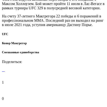
Максом Холлоуэем. Бой может пройти 11 июля в Лас-Вегасе в
рамках турнира UFC 329 в полусредней весовой категории.
На счету 37-летнего Макгрегора 22 победы и 6 поражений в
профессиональном ММА. Последний раз он выходил на ринг
в июле 2021 года, уступив американцу Дастину Порье.
UFC
Конор Макгрегор
Смешанные единоборства
Поделиться:
1
0