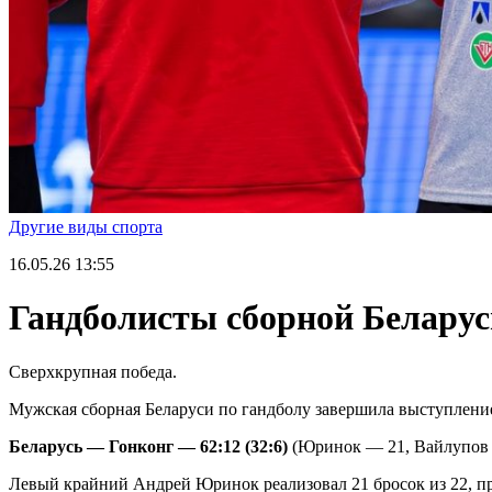
Другие виды спорта
16.05.26
13:55
Гандболисты сборной Беларуси
Сверхкрупная победа.
Мужская сборная Беларуси по гандболу завершила выступление
Беларусь — Гонконг — 62:12 (32:6)
(Юринок — 21, Вайлупов 
Левый крайний Андрей Юринок реализовал 21 бросок из 22, п