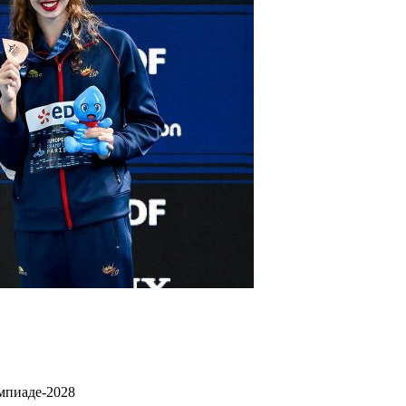
мпиаде-2028