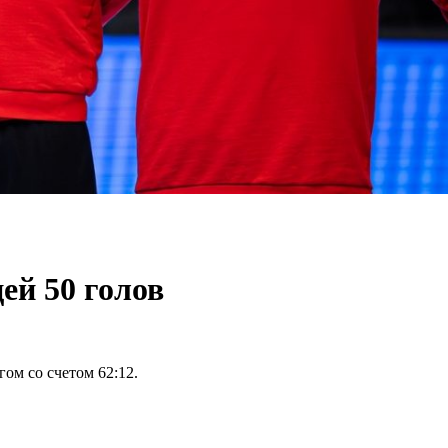
ей 50 голов
ом со счетом 62:12.