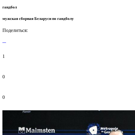
гандбол
мужская сборная Беларуси по гандболу
Поделиться:
1
0
0