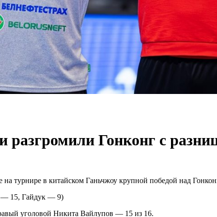
 разгромили Гонконг с разниц
 на турнире в китайском Ганьчжоу крупной победой над Гонконг
— 15, Гайдук — 9)
равый уголовой Никита Вайлупов — 15 из 16.