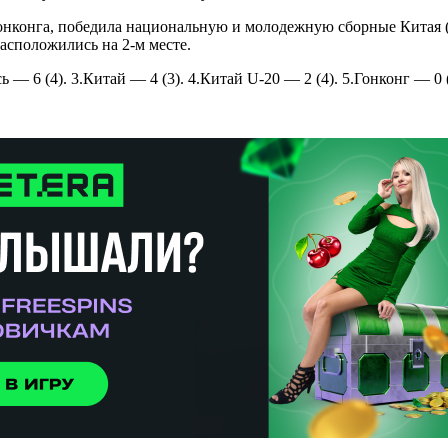
конга, победила национальную и молодежную сборные Китая (30:
асположились на 2-м месте.
ь — 6 (4). 3.Китай — 4 (3). 4.Китай U-20 — 2 (4). 5.Гонконг — 0 (