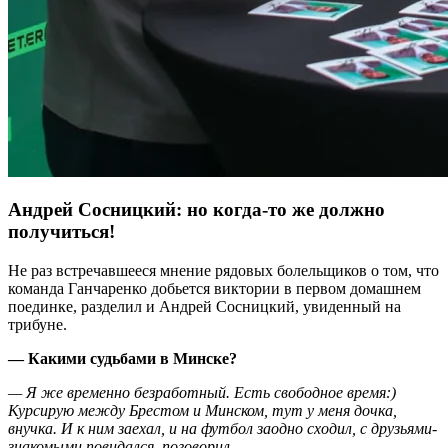
Андрей Сосницкий: но когда-то же должно
получиться!
Не раз встречавшееся мнение рядовых болельщиков о том, что
команда Ганчаренко добьется виктории в первом домашнем
поединке, разделил и Андрей Сосницкий, увиденный на
трибуне.
— Какими судьбами в Минске?
— Я же временно безработный. Есть свободное время:)
Курсирую между Брестом и Минском, тут у меня дочка,
внучка. И к ним заехал, и на футбол заодно сходил, с друзьями-
знакомыми повидался, поговорил.