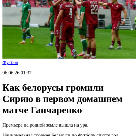
Футбол
06.06.26
01:37
Как белорусы громили
Сирию в первом домашнем
матче Ганчаренко
Премьера на родной земле вышла на ура.
Национальная сборная Беларуси по футболу спустя год