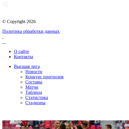
© Copyright 2026
Политика обработки данных
О сайте
Контакты
Высшая лига
Новости
Конкурс прогнозов
Составы
Матчи
Таблица
Статистика
Стадионы