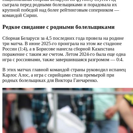
сыграла перед родными болельщиками и порадовала их
крупной победой над более рейтинговым соперником —
командой Сирии.
Редкое свидание с родными болельщиками
Сборная Беларуси за 4,5 последних года провела на родине
три матча. В июне 2025-го проиграла на этом же стадионе
России (1:4), а в Борисове нанесла сборной Казахстана
поражение с таким же счетом. Летом 2024-го была еще одна
игра с россиянами, также завершившаяся разгромом — 0:4.
В этих матчах главной командой страны руководил испанец
Карлос Алос, а игра с сирийцами стала премьерой при
родных болельщиках для Виктора Ганчаренко.