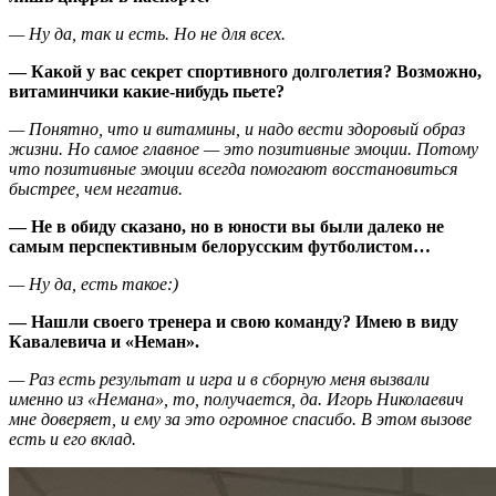
— Ну да, так и есть. Но не для всех.
— Какой у вас секрет спортивного долголетия? Возможно,
витаминчики какие-нибудь пьете?
— Понятно, что и витамины, и надо вести здоровый образ
жизни. Но самое главное — это позитивные эмоции. Потому
что позитивные эмоции всегда помогают восстановиться
быстрее, чем негатив.
— Не в обиду сказано, но в юности вы были далеко не
самым перспективным белорусским футболистом…
— Ну да, есть такое:)
— Нашли своего тренера и свою команду? Имею в виду
Кавалевича и «Неман».
— Раз есть результат и игра и в сборную меня вызвали
именно из «Немана», то, получается, да. Игорь Николаевич
мне доверяет, и ему за это огромное спасибо. В этом вызове
есть и его вклад.