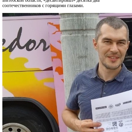
Витебской области, «десантировал» десятка два
соотечественников с горящими глазами.