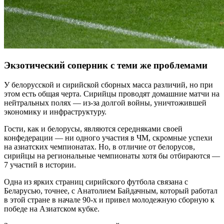
Экзотический соперник с теми же проблемами
У белорусской и сирийской сборных масса различий, но при
этом есть общая черта. Сирийцы проводят домашние матчи на
нейтральных полях — из-за долгой войны, уничтожившей
экономику и инфраструктуру.
Гости, как и белорусы, являются середняками своей
конфедерации — ни одного участия в ЧМ, скромные успехи
на азиатских чемпионатах. Но, в отличие от белорусов,
сирийцы на региональные чемпионаты хотя бы отбираются —
7 участий в истории.
Одна из ярких страниц сирийского футбола связана с
Беларусью, точнее, с Анатолием Байдачным, который работал
в этой стране в начале 90-х и привел молодежную сборную к
победе на Азиатском кубке.