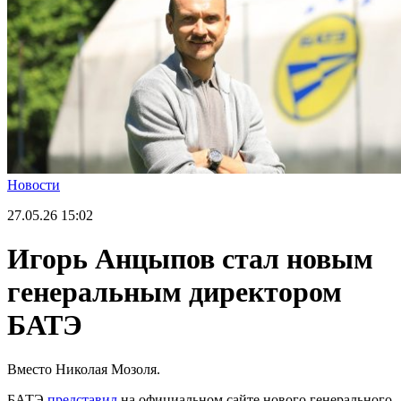
Новости
27.05.26
15:02
Игорь Анцыпов стал новым
генеральным директором
БАТЭ
Вместо Николая Мозоля.
БАТЭ
представил
на официальном сайте нового генерального