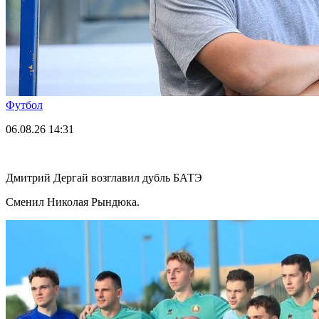
Футбол
06.08.26
14:31
Дмитрий Дергай возглавил дубль БАТЭ
Сменил Николая Рындюка.