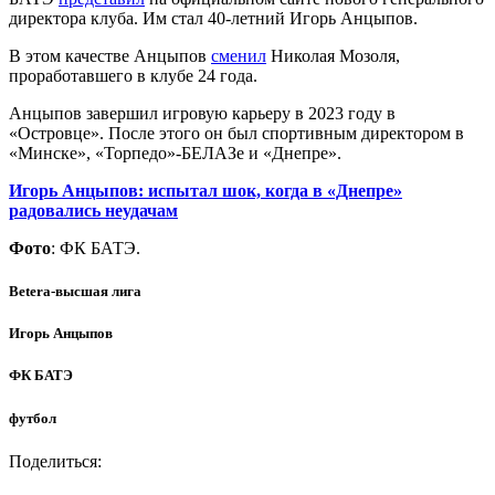
директора клуба. Им стал 40-летний Игорь Анцыпов.
В этом качестве Анцыпов
сменил
Николая Мозоля,
проработавшего в клубе 24 года.
Анцыпов завершил игровую карьеру в 2023 году в
«Островце». После этого он был спортивным директором в
«Минске», «Торпедо»-БЕЛАЗе и «Днепре».
Игорь Анцыпов: испытал шок, когда в «Днепре»
радовались неудачам
Фото
: ФК БАТЭ.
Betera-высшая лига
Игорь Анцыпов
ФК БАТЭ
футбол
Поделиться: