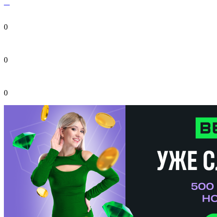
0
0
0