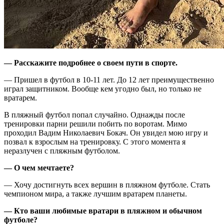
— Расскажите подробнее о своем пути в спорте.
— Пришел в футбол в 10-11 лет. До 12 лет преимущественно
играл защитником. Вообще кем угодно был, но только не
вратарем.
В пляжный футбол попал случайно. Однажды после
тренировки парни решили побить по воротам. Мимо
проходил Вадим Николаевич Бокач. Он увидел мою игру и
позвал к взрослым на тренировку. С этого момента я
неразлучен с пляжным футболом.
— О чем мечтаете?
— Хочу достигнуть всех вершин в пляжном футболе. Стать
чемпионом мира, а также лучшим вратарем планеты.
— Кто ваши любимые вратари в пляжном и обычном
футболе?