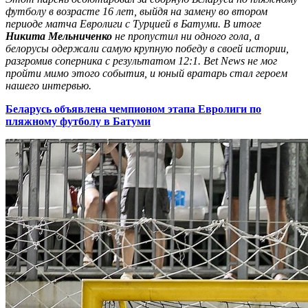
футболу в возрасте 16 лет, выйдя на замену во втором
периоде матча Евролиги с Турцией в Батуми. В итоге
Никита Мельниченко
не пропустил ни одного гола, а
белорусы одержали самую крупную победу в своей истории,
разгромив соперника с результатом 12:1.
Bet
News
не мог
пройти мимо этого события, и юный вратарь стал героем
нашего интервью.
Беларусь объявлена чемпионом этапа Евролиги по
пляжному футболу в Батуми