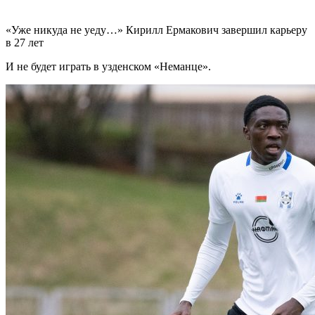
«Уже никуда не уеду…» Кирилл Ермакович завершил карьеру
в 27 лет
И не будет играть в узденском «Неманце».