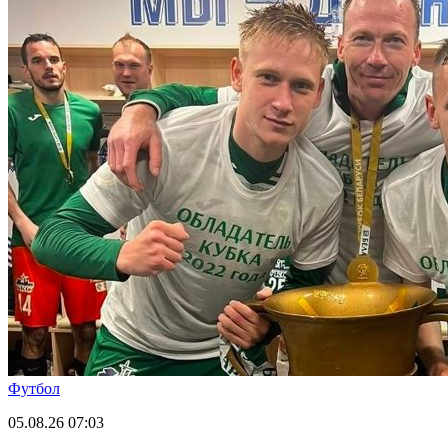
Футбол
05.08.26
07:03