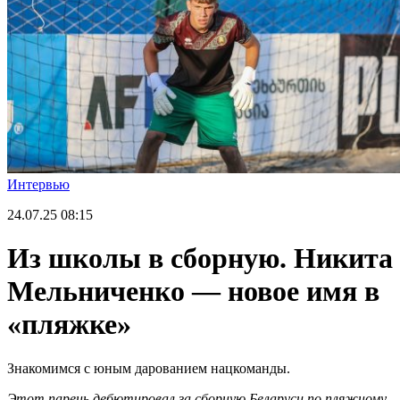
Интервью
24.07.25
08:15
Из школы в сборную. Никита
Мельниченко — новое имя в
«пляжке»
Знакомимся с юным дарованием нацкоманды.
Этот парень дебютировал за сборную Беларуси по пляжному