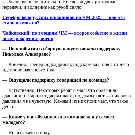
— Было очень волнительно. Но сделал две-три точные
передачи, и волнение как рукой сняло.
Серебро белорусских пляжников на ЧМ-2025 — как это
стало возможно?
Чайковский: по эмоциям ЧМ — второе событие в жизни
после рождения дочери
— По прибытии в сборную почувствовали поддержку
Николаса Альварадо?
— Конечно. Тренер подбадривал, подсказывал, плюс от него
идет хорошая энергетика.
— Ощущали поддержку товарищей по команде?
— Естественно. Некоторых ребят я знал, что облегчило
адаптацию. Парни поддерживают, подсказывают — никакого
давления я не чувствую. Каждый из них понимает, что такое
дебют.
—
Какие у вас обязанности в команде как у самого
молодого?
— Носить мячи и воду.