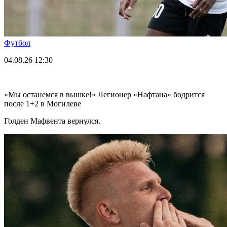
Футбол
04.08.26
12:30
«Мы останемся в вышке!» Легионер «Нафтана» бодрится
после 1+2 в Могилеве
Голден Мафвента вернулся.