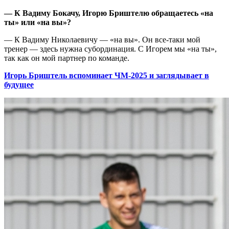
— К Вадиму Бокачу, Игорю Бриштелю обращаетесь «на
ты» или «на вы»?
— К Вадиму Николаевичу — «на вы». Он все-таки мой
тренер — здесь нужна субординация. С Игорем мы «на ты»,
так как он мой партнер по команде.
Игорь Бриштель вспоминает ЧМ-2025 и заглядывает в
будущее