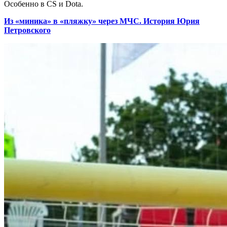
Особенно в CS и Dota.
Из «миника» в «пляжку» через МЧС. История Юрия
Петровского