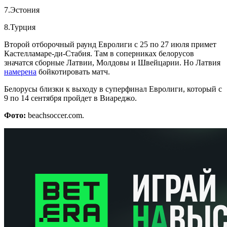
7.Эстония
8.Турция
Второй отборочный раунд Евролиги с 25 по 27 июля примет
Кастелламаре-ди-Стабия. Там в соперниках белорусов
значатся сборные Латвии, Молдовы и Швейцарии. Но Латвия
намерена
бойкотировать матч.
Белорусы близки к выходу в суперфинал Евролиги, который с
9 по 14 сентября пройдет в Виареджо.
Фото:
beachsoccer.com.