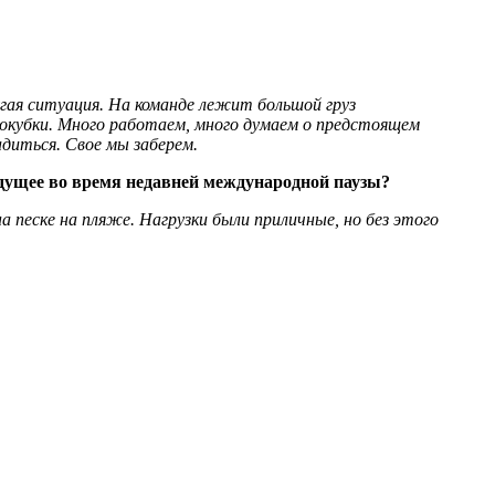
гая ситуация. На команде лежит большой груз
окубки. Много работаем, много думаем о предстоящем
диться. Свое мы заберем.
удущее во время недавней международной паузы?
а песке на пляже. Нагрузки были приличные, но без этого