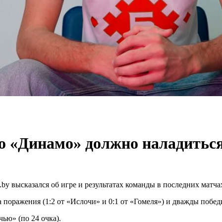
го «Динамо» должно наладитьс
by высказался об игре и результатах команды в последних матча
поражения (1:2 от «Ислочи» и 0:1 от «Гомеля») и дважды победи
чью» (по 24 очка).