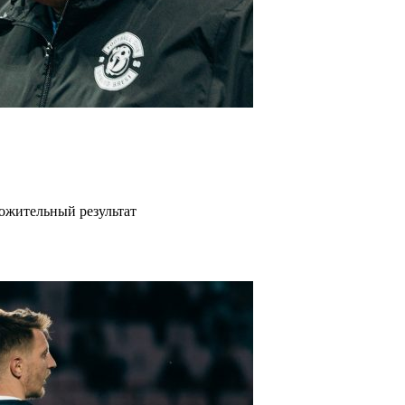
ожительный результат