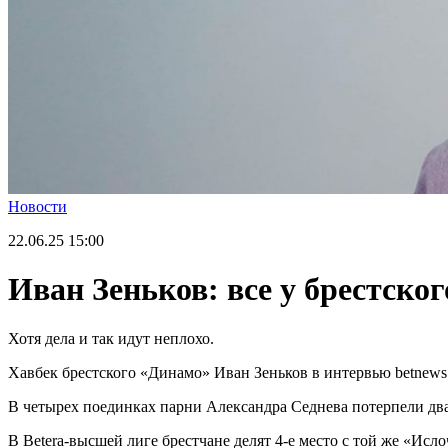
Новости
22.06.25
15:00
Иван Зеньков: все у брестско
Хотя дела и так идут неплохо.
Хавбек брестского «Динамо» Иван Зеньков в интервью betnews.
В четырех поединках парни Александра Седнева потерпели два 
В Betera-высшей лиге брестчане делят 4-е место с той же «Исло