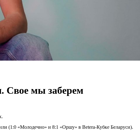
я. Свое мы заберем
х.
ли (1:0 «Молодечно» и 8:1 «Оршу» в Betera-Кубке Беларуси).