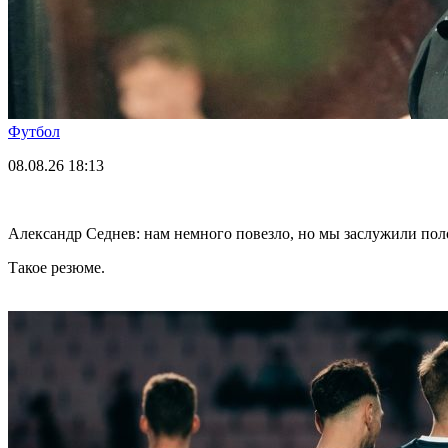
Футбол
08.08.26
18:13
Александр Седнев: нам немного повезло, но мы заслужили пол
Такое резюме.