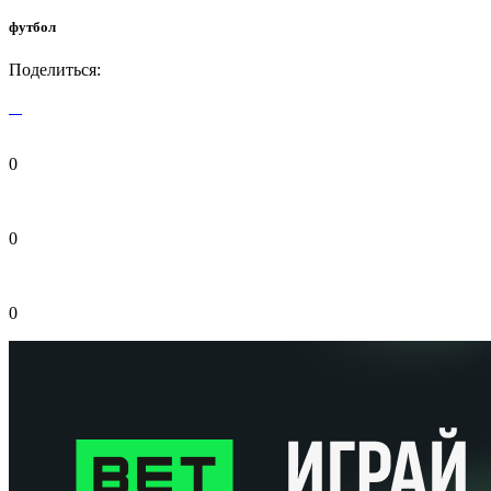
футбол
Поделиться:
0
0
0