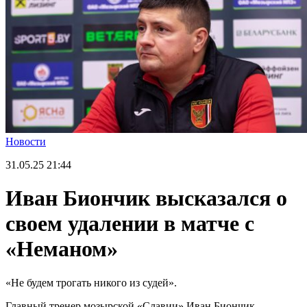
Новости
31.05.25
21:44
Иван Биончик высказался о
своем удалении в матче с
«Неманом»
«Не будем трогать никого из судей».
Главный тренер мозырской «Славии» Иван Биончик