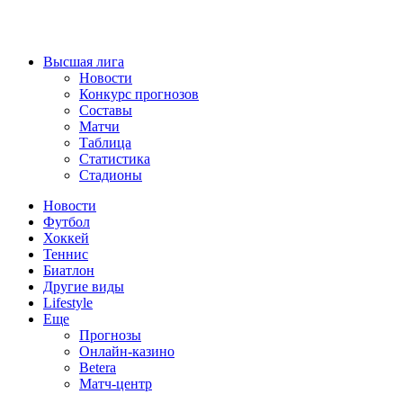
Высшая лига
Новости
Конкурс прогнозов
Составы
Матчи
Таблица
Статистика
Стадионы
Новости
Футбол
Хоккей
Теннис
Биатлон
Другие виды
Lifestyle
Еще
Прогнозы
Онлайн-казино
Betera
Матч-центр