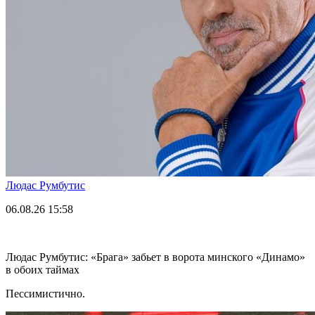
Людас Румбутис
06.08.26
15:58
Людас Румбутис: «Брага» забьет в ворота минского «Динамо»
в обоих таймах
Пессимистично.