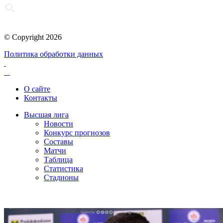
© Copyright 2026
Политика обработки данных
О сайте
Контакты
Высшая лига
Новости
Конкурс прогнозов
Составы
Матчи
Таблица
Статистика
Стадионы