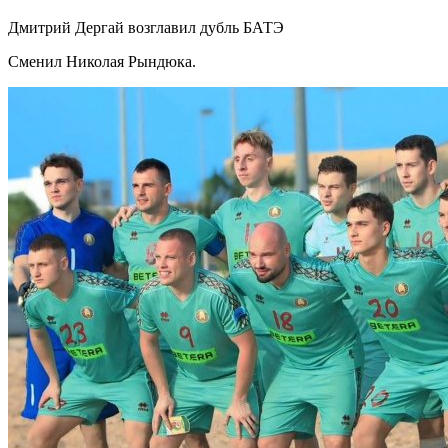
Дмитрий Дергай возглавил дубль БАТЭ
Сменил Николая Рындюка.