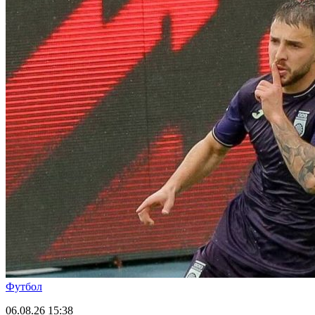
Футбол
06.08.26
15:38