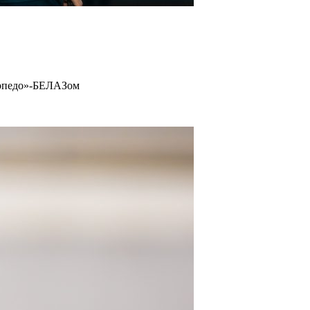
орпедо»-БЕЛАЗом