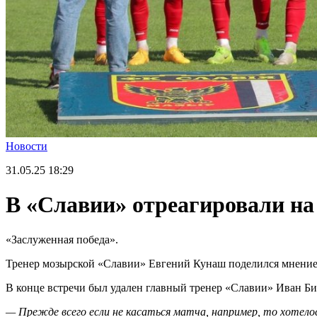
Новости
31.05.25
18:29
В «Славии» отреагировали на
«Заслуженная победа».
Тренер мозырской «Славии» Евгений Кунаш поделился мнением 
В конце встречи был удален главный тренер «Славии» Иван Б
— Прежде всего если не касаться матча, например, то хотело