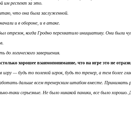
й им респект за это.
читаю, что она была заслуженной.
чали и в обороне, и в атаке.
ыл отрезок, когда Гродно перехватило инициативу. Они были чу
в.
ь до логического завершения.
астолько хорошее взаимопонимание, что на игре это не отрази
гру — будь то полевой игрок, будь то тренер, а тем более глав
 работать дальше всем тренерским штабом вместе. Принимать р
ьно-таки серьезные. Не было никакой паники, все было хорошо. 