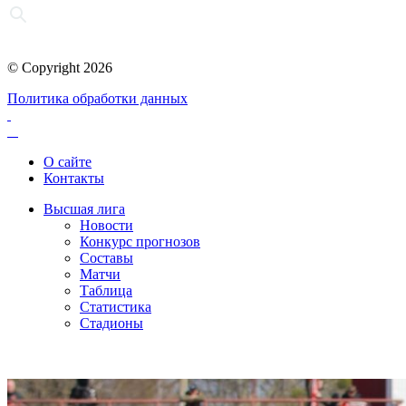
© Copyright 2026
Политика обработки данных
О сайте
Контакты
Высшая лига
Новости
Конкурс прогнозов
Составы
Матчи
Таблица
Статистика
Стадионы