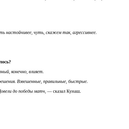
ть настойчивее, чуть, скажем так, агрессивнее.
лось?
ный, конечно, влияет.
ешения. Взвешенные, правильные, быстрые.
Довели до победы матч,
— сказал Кунаш.