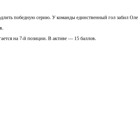
родлить победную серию. У команды единственный гол забил Ол
в.
гается на 7-й позиции. В активе — 15 баллов.