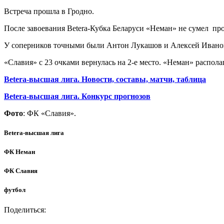
Встреча прошла в Гродно.
После завоевания Betera-Кубка Беларуси «Неман» не сумел п
У соперников точными были Антон Лукашов и Алексей Ивано
«Славия» с 23 очками вернулась на 2-е место. «Неман» распола
Betera-высшая лига. Новости, составы, матчи, таблица
Betera-высшая лига. Конкурс прогнозов
Фото
: ФК «Славия».
Betera-высшая лига
ФК Неман
ФК Славия
футбол
Поделиться: