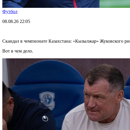
Футбол
08.08.26
22:05
Скандал в чемпионате Казахстана: «Кызылжар» Жуковского рис
Вот в чем дело.