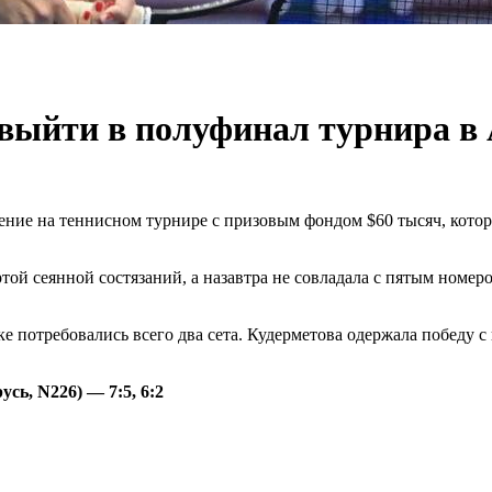
выйти в полуфинал турнира в 
ние на теннисном турнире с призовым фондом $60 тысяч, котор
ртой сеянной состязаний, а назавтра не совладала с пятым номер
 потребовались всего два сета. Кудерметова одержала победу с 
ь, N226) — 7:5, 6:2