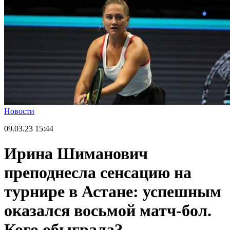
Новости
09.03.23
15:44
Ирина Шиманович
преподнесла сенсацию на
турнире в Астане: успешным
оказался восьмой матч-бол.
Кого обыграла?